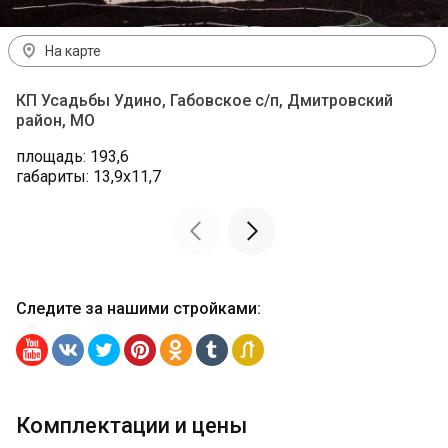
На карте
КП Усадьбы Удино, Габовское с/п, Дмитровский
район, МО
площадь: 193,6
габариты: 13,9х11,7
Следите за нашими стройками
:
Комплектации и цены