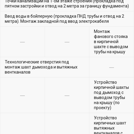
Точки канализации на 1-ом этаже строения (прокладка под
пятном застройки и отвод на 2 метра за границу фундамента)
Ввод воды в бойлерную (прокладка ПНД трубы и отвод на 2
метра). Монтаж закладной под ввод электрокабеля
Монтаж
фанового стояка
в кирпичной
шахте с выводом
трубы на крышу
Технологические отверстия под
монтаж шахт дымохода и вытяжных
вентканалов
Устройство
кирпичной шахты
под дымоход с
выводом трубы
на крышу (по
проекту)
Устройство
кирпичных шахт
вытяжных
вентканалов с