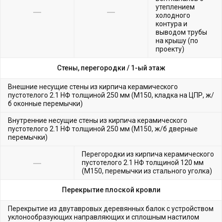
утеплением
холодного
контура и
выводом трубы
на крышу (по
проекту)
Стены, перегородки /
1-ый этаж
Внешние несущие стены из кирпича керамического
пустотелого 2.1 НФ толщиной 250 мм (М150, кладка на ЦПР, ж/
б оконные перемычки)
Внутренние несущие стены из кирпича керамического
пустотелого 2.1 НФ толщиной 250 мм (М150, ж/б дверные
перемычки)
Перегородки из кирпича керамического
пустотелого 2.1 НФ толщиной 120 мм
(М150, перемычки из стального уголка)
Перекрытие плоской кровли
Перекрытие из двутавровых деревянных балок с устройством
уклонообразующих направляющих и сплошным настилом