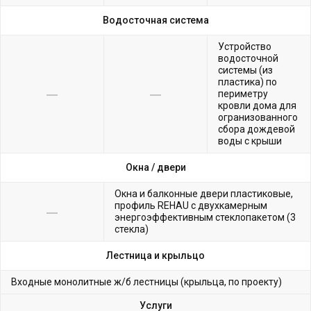
Водосточная система
Устройство
водосточной
системы (из
пластика) по
периметру
кровли дома для
огранизованного
сбора дождевой
воды с крыши
Окна /
двери
Окна и балконные двери пластиковые,
профиль REHAU с двухкамерным
энергоэффективным стеклопакетом (3
стекла)
Лестница и крыльцо
Входные монолитные ж/б лестницы (крыльца, по проекту)
Услуги