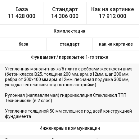
База
Стандарт
Как на картинке
11 428 000
14 306 000
17 912 000
Комплектация
база
стандарт
как на картинке
Фундамент /
перекрытие 1-го этажа
Утепленная монолитная ж/б плита с ребрами жесткости вниз
(бетон класса В25, толщина 200 мм, арм. ø12мм, шаг 200 мм;
ребра от 300х400 мм арм. ø12мм; песчаная подушка 300 мм,
укладка геотекстиля под пятном застройки)
Рулонная (наплавляемая) гидроизоляция Стеклоизол ТПП
Технониколь (в 2 слоя)
Утепление толщиной 50 мм сплошное под всей конструкцией
фундамента
Инженерные коммуникации