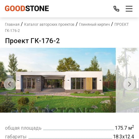
/
/
/
Главная
Каталог авторских проектов
Глиняный кирпич
ПРОЕКТ
ГК-176-2
Проект ГК-176-2
2
общая площадь
175.7 м
габариты
18.3х12.4