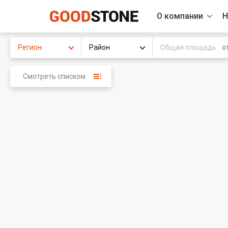
О компании
Н
Регион
Район
Общая площадь
Смотреть списком