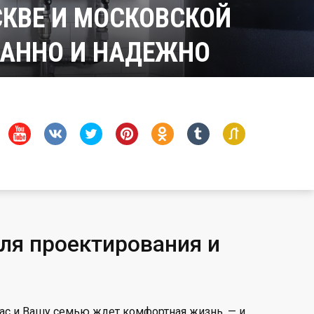
КВЕ И МОСКОВСКОЙ
УМАННО И НАДЕЖНО
ля проектирования и
ас и Вашу семью ждет комфортная жизнь, — и