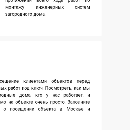
протяжении всего хода работ по
монтажу инженерных систем
загородного дома.
сещение клиентами объектов перед
ых работ под ключ. Посмотреть, как мы
одные дома, кто у нас работает, и
мо на объекте очень просто. Заполните
ся о посещении объекта в Москве и