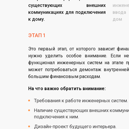
существующих внешних
инжен
коммуникациях для подключения
ввода
к дому.
дом
ЭТАП 1
Это первый этап, от которого зависит фина
нужно уделить особое внимание. Если н
функционал инженерных систем на этапе п
может потребоваться демонтаж внутренней 
большим финансовым расходам.
На что важно обратить внимание:
Требования к работе инженерных систем.
Наличие существующих внешних коммуни
подключения к ним.
Дизайн-проект будущего интерьера.