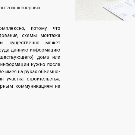
монта инженерных
мплексно, потому что
дования, схемы монтажа
ты существенно может
труда данную информацию
уществующего) дома или
а информации нужно после
Не имея на руках объемно-
 участка строительства,
ерным коммуникациям не