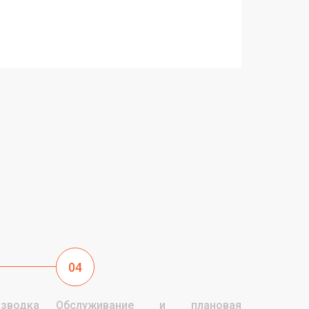
04
одка
Обслуживание и плановая