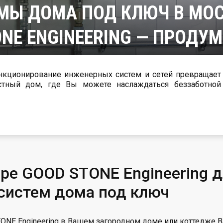
МЫ ДОМА ПОД КЛЮЧ В МОС
ONE ENGINEERING — ПРОД
нкционирование инженерных систем и сетей превращает
ре GOOD STONE Engineering д
систем дома под ключ
E Engineering в Вашем загородном доме или коттедже В