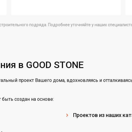
строительного подряда. Подробнее уточняйте у наших специалист
ания в GOOD STONE
льный проект Вашего дома, вдохновляясь и отталкиваясь
быть создан на основе:
Проектов из наших ка