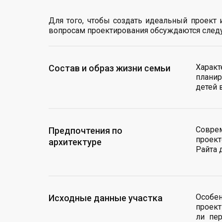
Для того, чтобы создать идеальный проект 
вопросам проектирования обсуждаются сле
Характ
Состав и образ жизни семьи
планир
детей 
Совре
Предпочтения по
проект
архитектуре
Райта 
Особен
Исходные данные участка
проект
ли пе