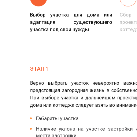
Выбор участка для дома или
Сбор 
адаптация существующего
проек
участка под свои нужды
коттед
ЭТАП 1
Верно выбрать участок невероятно важн
предстоящая загородная жизнь в собственн
При выборе участка и дальнейшем проекти
дома или коттеджа следует взять во внимани
Габариты участка
Наличие уклона на участке застройки 
места застройки