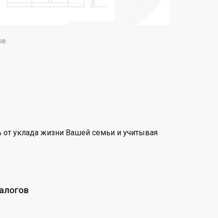
ов.
 от уклада жизни Вашей семьи и учитывая
талогов