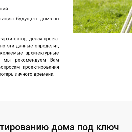
ций
нтацию будущего дома по
-архитектор, делая проект
но эти данные определят,
 желаемые архитектурные
е мы рекомендуем Вам
вопросам проектирования
потерь личного времени.
ктированию дома под ключ