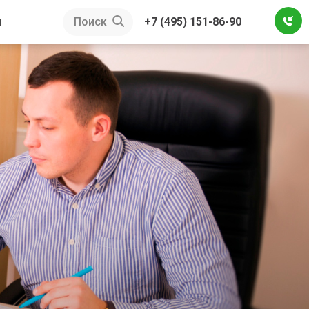
ы
Поиск
+7 (495) 151-86-90