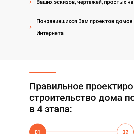
Ваших эскизов, чертежей, простых на
Понравившихся Вам проектов домов 
Интернета
Правильное проектиро
строительство дома п
в 4 этапа:
01
02