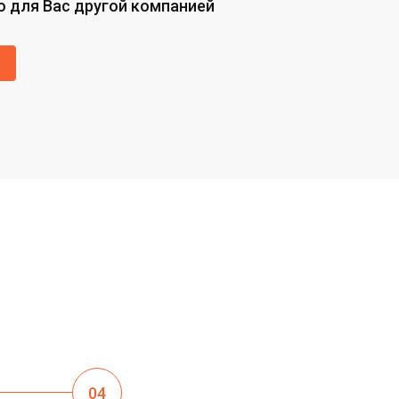
о для Вас другой компанией
04