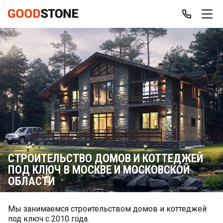
СТРОИТЕЛЬСТВО ДОМОВ И КОТТЕДЖЕЙ
ПОД КЛЮЧ В МОСКВЕ И МОСКОВСКОЙ
ОБЛАСТИ
Мы занимаемся строительством домов и коттеджей
под ключ с 2010 года.