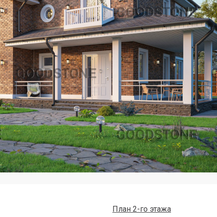
План 2-го этажа