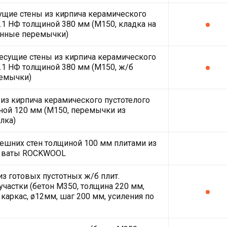
щие стены из кирпича керамического
2.1 НФ толщиной 380 мм (М150, кладка на
онные перемычки)
есущие стены из кирпича керамического
2.1 НФ толщиной 380 мм (М150, ж/б
емычки)
из кирпича керамического пустотелого
ной 120 мм (М150, перемычки из
лка)
ешних стен толщиной 100 мм плитами из
 ваты ROCKWOOL
з готовых пустотных ж/б плит.
частки (бетон М350, толщина 220 мм,
 каркас, ø12мм, шаг 200 мм, усиления по