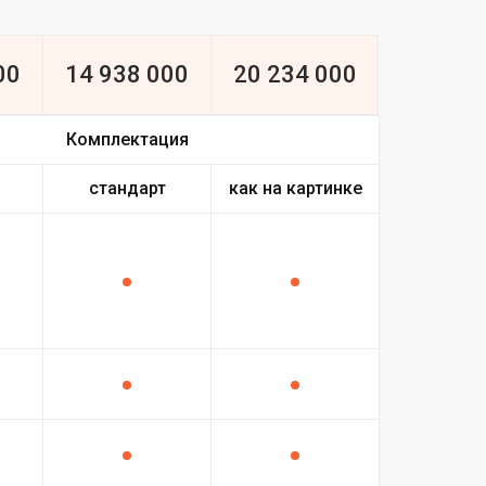
00
14 938 000
20 234 000
Комплектация
стандарт
как на картинке