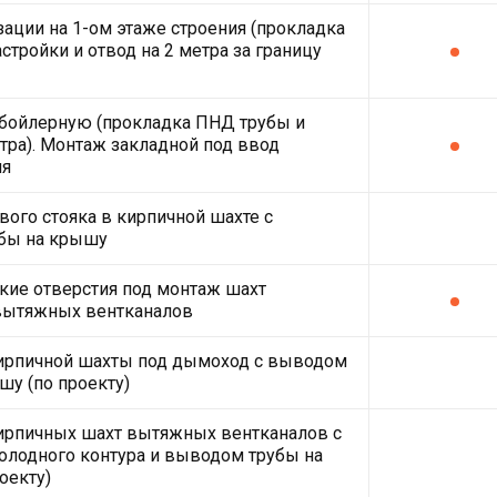
зации на 1-ом этаже строения (прокладка
стройки и отвод на 2 метра за границу
 бойлерную (прокладка ПНД трубы и
етра). Монтаж закладной под ввод
ля
ого стояка в кирпичной шахте с
бы на крышу
кие отверстия под монтаж шахт
вытяжных вентканалов
кирпичной шахты под дымоход с выводом
шу (по проекту)
ирпичных шахт вытяжных вентканалов с
олодного контура и выводом трубы на
оекту)