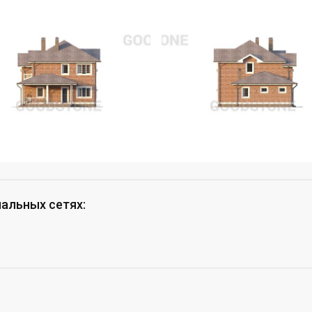
иальных сетях
: