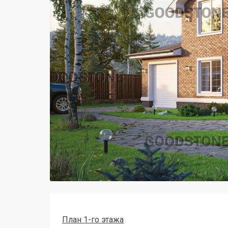
План 1-го этажа