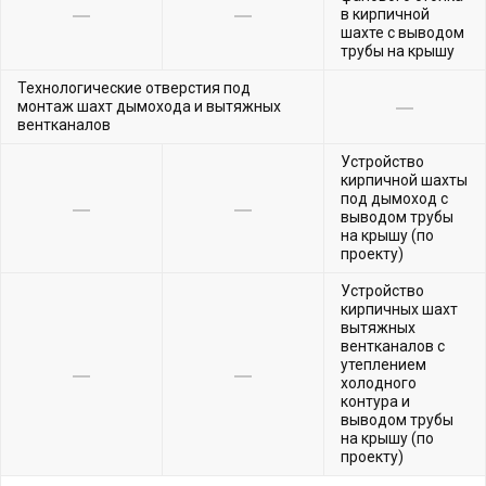
в кирпичной
шахте с выводом
трубы на крышу
Технологические отверстия под
монтаж шахт дымохода и вытяжных
вентканалов
Устройство
кирпичной шахты
под дымоход с
выводом трубы
на крышу (по
проекту)
Устройство
кирпичных шахт
вытяжных
вентканалов с
утеплением
холодного
контура и
выводом трубы
на крышу (по
проекту)