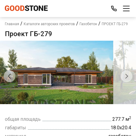
/
/
/
Главная
Каталоги авторских проектов
Газобетон
ПРОЕКТ ГБ-279
Проект ГБ-279
2
общая площадь
277.7 м
габариты
18.0х20.4