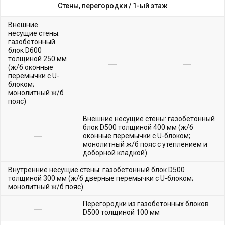
Стены, перегородки /
1-ый этаж
Внешние
несущие стены:
газобетонный
блок D600
толщиной 250 мм
(ж/б оконные
перемычки с U-
блоком;
монолитный ж/б
пояс)
Внешние несущие стены: газобетонный
блок D500 толщиной 400 мм (ж/б
оконные перемычки с U-блоком;
монолитный ж/б пояс с утеплением и
доборной кладкой)
Внутренние несущие стены: газобетонный блок D500
толщиной 300 мм (ж/б дверные перемычки с U-блоком;
монолитный ж/б пояс)
Перегородки из газобетонных блоков
D500 толщиной 100 мм