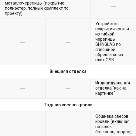
металлочерепицы (покрытие:
полиэстер, полный комплект по
проекту)
Устройство
покрытия крыши
из гибкой
черепицы
SHINGLAS по
сплошной
обрешетке из
плит OSB
Внешняя отделка
Индивидуальная
отделка "как на
картинке"
Подшив свесов кровли
Обшивка свесов
кровли (включая
потолок
балконов, террас,