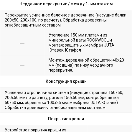
Чердачное перекрытие /
между 1-ым этажом
Перекрытие усиленное балочное деревянное (несущие балки
200х50, 200х100, по расчету). Обработка древесины
огнебиозащитным составом
Утепление 150 мм плитами из
минеральной ваты ROCKWOOL и
монтаж защитных мембран JUTA
Ютавек, Ютафол
Монтаж деревянной обрешетки 40х20
мм (подшив) по низу чердачного
перекрытия.
Конструкция крыши
Усиленная стропильная система (несущие стропила 150х50,
200х50 мм по расчету, ригели 150х50 мм, контробрешетка
50х50 мм, обрешетка 100х25 мм, мембрана JUTA Ютавек).
Обработка древесины огнебиозащитным составом
Покрытие кровли
Устройство покрытия крыши из