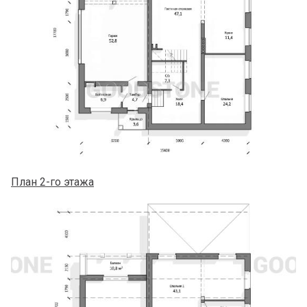
План 2-го этажа