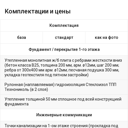
Комплектации и цены
Комплектация
база
стандарт
как на фото
Фундамент /
перекрытие 1-го этажа
Утепленная монолитная ж/б плита с ребрами жесткости вниз
(бетон класса В25, толщина 200 мм, арм. ø12мм, шаг 200 мм;
ребра от 300х400 мм арм. ø12мм; песчаная подушка 300 мм,
укладка геотекстиля под пятном застройки)
Рулонная (наплавляемая) гидроизоляция Стеклоизол ТПП
Технониколь (в 2 слоя)
Утепление толщиной 50 мм сплошное под всей конструкцией
фундамента
Инженерные коммуникации
Точки канализации на 1-ом этаже строения (прокладка под