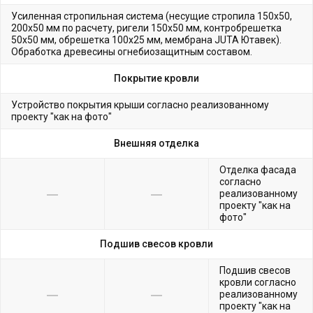
Усиленная стропильная система (несущие стропила 150х50,
200х50 мм по расчету, ригели 150х50 мм, контробрешетка
50х50 мм, обрешетка 100х25 мм, мембрана JUTA Ютавек).
Обработка древесины огнебиозащитным составом.
Покрытие кровли
Устройство покрытия крыши согласно реализованному
проекту "как на фото"
Внешняя отделка
Отделка фасада
согласно
реализованному
проекту "как на
фото"
Подшив свесов кровли
Подшив свесов
кровли согласно
реализованному
проекту "как на