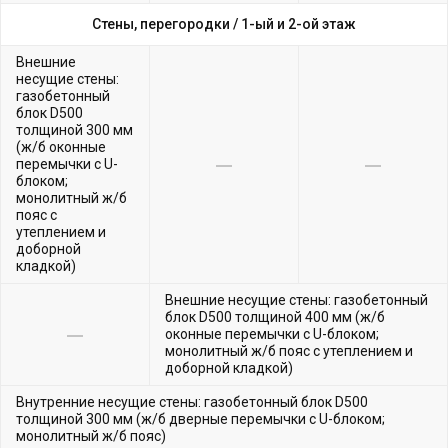
Стены, перегородки /
1-ый и 2-ой этаж
Внешние
несущие стены:
газобетонный
блок D500
толщиной 300 мм
(ж/б оконные
перемычки с U-
блоком;
монолитный ж/б
пояс с
утеплением и
доборной
кладкой)
Внешние несущие стены: газобетонный
блок D500 толщиной 400 мм (ж/б
оконные перемычки с U-блоком;
монолитный ж/б пояс с утеплением и
доборной кладкой)
Внутренние несущие стены: газобетонный блок D500
толщиной 300 мм (ж/б дверные перемычки с U-блоком;
монолитный ж/б пояс)