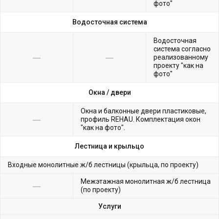
фото"
Водосточная система
Водосточная
система согласно
реализованному
проекту "как на
фото"
Окна /
двери
Окна и балконные двери пластиковые,
профиль REHAU. Комплектация окон
"как на фото".
Лестница и крыльцо
Входные монолитные ж/б лестницы (крыльца, по проекту)
Межэтажная монолитная ж/б лестница
(по проекту)
Услуги