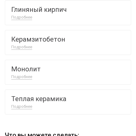
Глиняный кирпич
Подробнее
Керамзитобетон
Подробнее
Монолит
Подробнее
Теплая керамика
Подробнее
Что вы можете сделать: