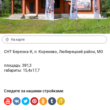
На карте
СНТ Березка-К, п. Коренево, Люберецкий район, МО
площадь: 381,3
габариты: 15,4х17,7
Следите за нашими стройками
: