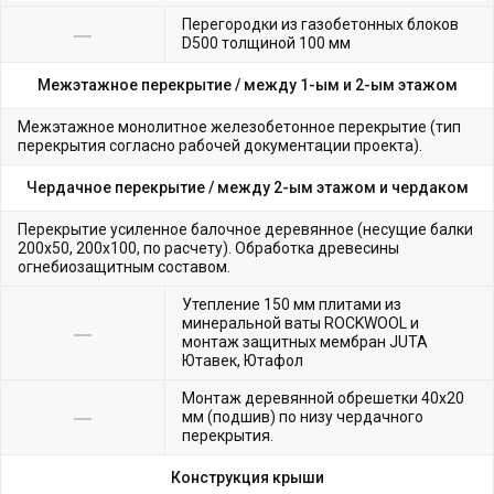
Перегородки из газобетонных блоков
D500 толщиной 100 мм
Межэтажное перекрытие /
между 1-ым и 2-ым этажом
Межэтажное монолитное железобетонное перекрытие (тип
перекрытия согласно рабочей документации проекта).
Чердачное перекрытие /
между 2-ым этажом и чердаком
Перекрытие усиленное балочное деревянное (несущие балки
200х50, 200х100, по расчету). Обработка древесины
огнебиозащитным составом.
Утепление 150 мм плитами из
минеральной ваты ROCKWOOL и
монтаж защитных мембран JUTA
Ютавек, Ютафол
Монтаж деревянной обрешетки 40х20
мм (подшив) по низу чердачного
перекрытия.
Конструкция крыши