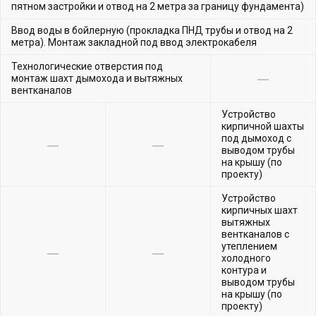
пятном застройки и отвод на 2 метра за границу фундамента)
Ввод воды в бойлерную (прокладка ПНД трубы и отвод на 2
метра). Монтаж закладной под ввод электрокабеля
Технологические отверстия под
монтаж шахт дымохода и вытяжных
вентканалов
Устройство
кирпичной шахты
под дымоход с
выводом трубы
на крышу (по
проекту)
Устройство
кирпичных шахт
вытяжных
вентканалов с
утеплением
холодного
контура и
выводом трубы
на крышу (по
проекту)