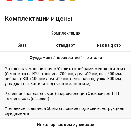
Комплектации и цены
Комплектация
база
стандарт
как на фото
Фундамент /
перекрытие 1-го этажа
Утепленная монолитная ж/б плита с ребрами жесткости вниз
(бетон класса В25, толщина 200 мм, арм. ø12мм, шаг 200 мм;
ребра от 300х400 мм арм. ø12мм; песчаная подушка 300 мм,
укладка геотекстиля под пятном застройки)
Рулонная (наплавляемая) гидроизоляция Стеклоизол ТПП
Технониколь (в 2 слоя)
Утепление толщиной 50 мм сплошное под всей конструкцией
фундамента
Инженерные коммуникации