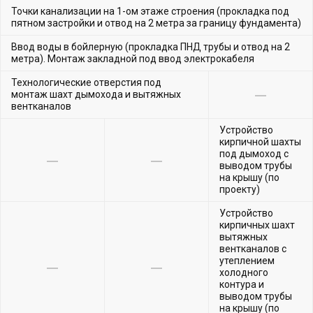
Точки канализации на 1-ом этаже строения (прокладка под
пятном застройки и отвод на 2 метра за границу фундамента)
Ввод воды в бойлерную (прокладка ПНД трубы и отвод на 2
метра). Монтаж закладной под ввод электрокабеля
Технологические отверстия под
монтаж шахт дымохода и вытяжных
вентканалов
Устройство
кирпичной шахты
под дымоход с
выводом трубы
на крышу (по
проекту)
Устройство
кирпичных шахт
вытяжных
вентканалов с
утеплением
холодного
контура и
выводом трубы
на крышу (по