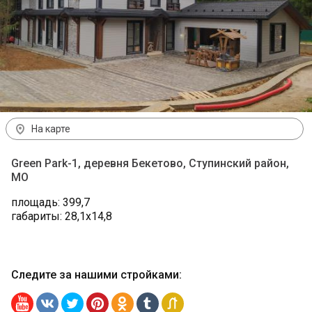
На карте
Green Park-1, деревня Бекетово, Ступинский район,
МО
площадь: 399,7
габариты: 28,1х14,8
Следите за нашими стройками
: