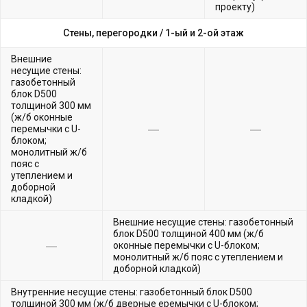
проекту)
Стены, перегородки /
1-ый и 2-ой этаж
Внешние
несущие стены:
газобетонный
блок D500
толщиной 300 мм
(ж/б оконные
перемычки с U-
блоком;
монолитный ж/б
пояс с
утеплением и
доборной
кладкой)
Внешние несущие стены: газобетонный
блок D500 толщиной 400 мм (ж/б
оконные перемычки с U-блоком;
монолитный ж/б пояс с утеплением и
доборной кладкой)
Внутренние несущие стены: газобетонный блок D500
толщиной 300 мм (ж/б дверные еремычки с U-блоком;