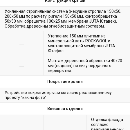
Конструкция крыши
Усиленная стропильная система (несущие стропила 150х50,
200х50 мм по расчету, ригели 150х50 мм, контробрешетка
50х50 мм, обрешетка 100х25 мм, мембрана JUTA Ютавек).
Обработка древесины огнебиозащитным составом.
Утепление 150 мм плитами из
минеральной ваты ROCKWOOL и
монтаж защитной мембраны JUTA
Ютафол
Монтаж деревянной обрешетки 40х20
мм (подшив) по низу чердачного
перекрытия.
Покрытие кровли
Устройство покрытия крыши согласно реализованному
проекту "как на фото"
Внешняя отделка
Отделка фасада
согласно
реализованному