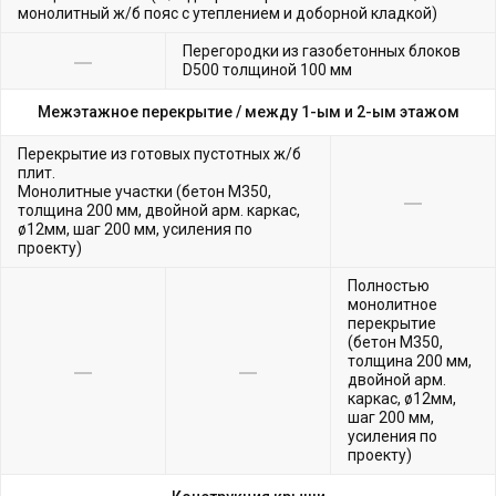
монолитный ж/б пояс с утеплением и доборной кладкой)
Перегородки из газобетонных блоков
D500 толщиной 100 мм
Межэтажное перекрытие /
между 1-ым и 2-ым этажом
Перекрытие из готовых пустотных ж/б
плит.
Монолитные участки (бетон М350,
толщина 200 мм, двойной арм. каркас,
ø12мм, шаг 200 мм, усиления по
проекту)
Полностью
монолитное
перекрытие
(бетон М350,
толщина 200 мм,
двойной арм.
каркас, ø12мм,
шаг 200 мм,
усиления по
проекту)