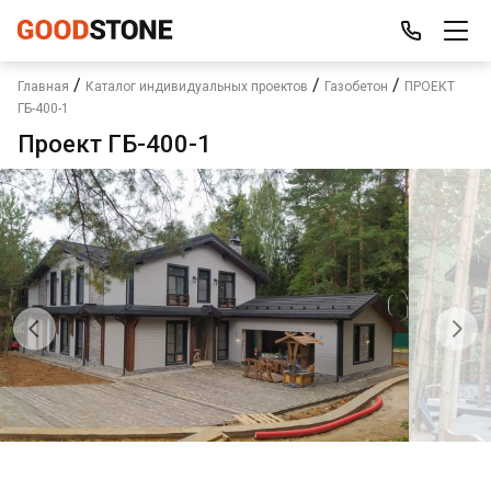
/
/
/
Главная
Каталог индивидуальных проектов
Газобетон
ПРОЕКТ
ГБ-400-1
Проект ГБ-400-1