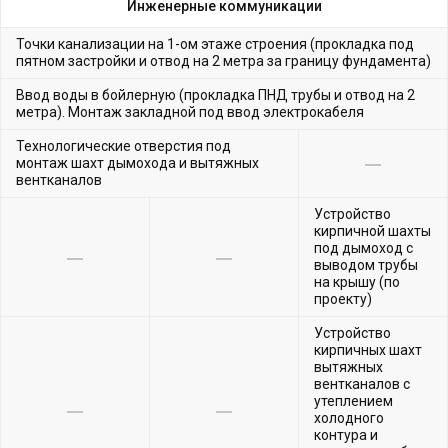
Инженерные коммуникации
Точки канализации на 1-ом этаже строения (прокладка под
пятном застройки и отвод на 2 метра за границу фундамента)
Ввод воды в бойлерную (прокладка ПНД трубы и отвод на 2
метра). Монтаж закладной под ввод электрокабеля
Технологические отверстия под
монтаж шахт дымохода и вытяжных
вентканалов
Устройство
кирпичной шахты
под дымоход с
выводом трубы
на крышу (по
проекту)
Устройство
кирпичных шахт
вытяжных
вентканалов с
утеплением
холодного
контура и