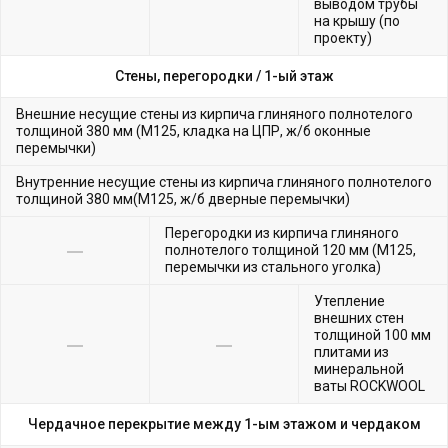
выводом трубы
на крышу (по
проекту)
Стены, перегородки /
1-ый этаж
Внешние несущие стены из кирпича глиняного полнотелого
толщиной 380 мм (М125, кладка на ЦПР, ж/б оконные
перемычки)
Внутренние несущие стены из кирпича глиняного полнотелого
толщиной 380 мм(М125, ж/б дверные перемычки)
Перегородки из кирпича глиняного
полнотелого толщиной 120 мм (М125,
перемычки из стального уголка)
Утепление
внешних стен
толщиной 100 мм
плитами из
минеральной
ваты ROCKWOOL
Чердачное перекрытие между 1-ым этажом и чердаком