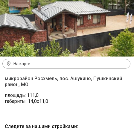
На карте
микрорайон Росхмель, пос. Ашукино, Пушкинский
район, МО
площадь: 111,0
габариты: 14,0х11,0
Следите за нашими стройками
: