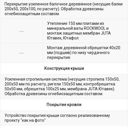
Перекрытие усиленное балочное деревянное (несущие балки
200х50, 200х100, по расчету). Обработка древесины
огнебиозащитным составом.
Утепление 150 мм плитами из
минеральной ваты ROCKWOOL и
монтаж защитных мембран JUTA
Ютавек, Ютафол
Монтаж деревянной обрешетки 40х20
мм (подшив) по низу чердачного
перекрытия.
Конструкция крыши
Усиленная стропильная система (несущие стропила 150х50,
200х50 мм по расчету, ригели 150х50 мм, контробрешетка
50х50 мм, обрешетка 100х25 мм, мембрана JUTA Ютавек).
Обработка древесины огнебиозащитным составом.
Покрытие кровли
Устройство покрытия крыши согласно реализованному
проекту "как на фото"