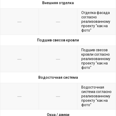
Внешняя отделка
Отделка фасада
согласно
реализованному
проекту "как на
фото"
Подшив свесов кровли
Подшив свесов
кровли согласно
реализованному
проекту "как на
фото"
Водосточная система
Водосточная
система согласно
реализованному
проекту "как на
фото"
Окна /
двери