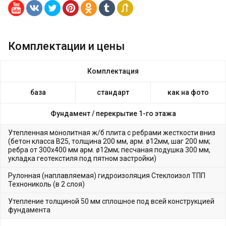
Комплектации и цены
Комплектация
база
стандарт
как на фото
Фундамент /
перекрытие 1-го этажа
Утепленная монолитная ж/б плита с ребрами жесткости вниз
(бетон класса В25, толщина 200 мм, арм. ø12мм, шаг 200 мм;
ребра от 300х400 мм арм. ø12мм; песчаная подушка 300 мм,
укладка геотекстиля под пятном застройки)
Рулонная (наплавляемая) гидроизоляция Стеклоизол ТПП
Технониколь (в 2 слоя)
Утепление толщиной 50 мм сплошное под всей конструкцией
фундамента