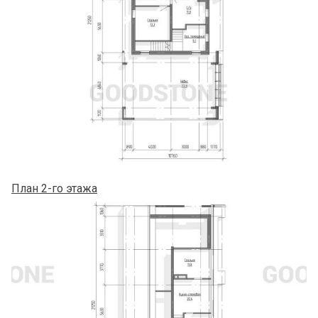
План 2-го этажа