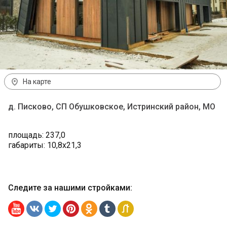
На карте
д. Писково, СП Обушковское, Истринский район, МО
площадь: 237,0
габариты: 10,8х21,3
Следите за нашими стройками
: