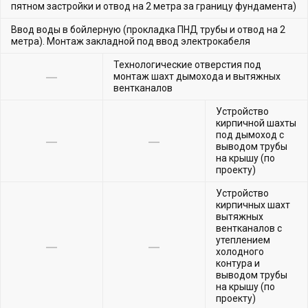
пятном застройки и отвод на 2 метра за границу фундамента)
Ввод воды в бойлерную (прокладка ПНД трубы и отвод на 2
метра). Монтаж закладной под ввод электрокабеля
Технологические отверстия под
монтаж шахт дымохода и вытяжных
вентканалов
Устройство
кирпичной шахты
под дымоход с
выводом трубы
на крышу (по
проекту)
Устройство
кирпичных шахт
вытяжных
вентканалов с
утеплением
холодного
контура и
выводом трубы
на крышу (по
проекту)