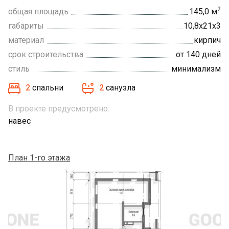
2
общая площадь
145,0 м
габариты
10,8х21х3
материал
кирпич
срок строительства
от 140 дней
стиль
минимализм
2
спальни
2
санузла
В проекте предусмотрено:
навес
План 1-го этажа