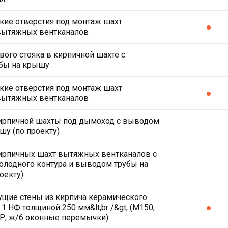
кие отверстия под монтаж шахт
вытяжных вентканалов
ого стояка в кирпичной шахте с
бы на крышу
кие отверстия под монтаж шахт
вытяжных вентканалов
кирпичной шахты под дымоход с выводом
шу (по проекту)
ирпичных шахт вытяжных вентканалов с
олодного контура и выводом трубы на
оекту)
щие стены из кирпича керамического
.1 НФ толщиной 250 мм&lt;br /&gt; (М150,
Р, ж/б оконные перемычки)