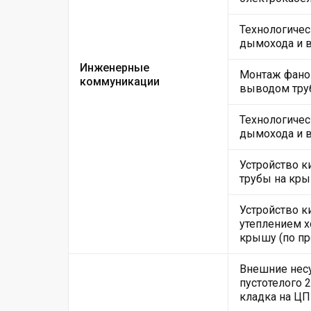
Технологичес
дымохода и 
Инженерные
Монтаж фанов
коммуникации
выводом тру
Технологичес
дымохода и 
Устройство 
трубы на кры
Устройство к
утеплением х
крышу (по пр
Внешние несу
пустотелого 2
кладка на ЦП