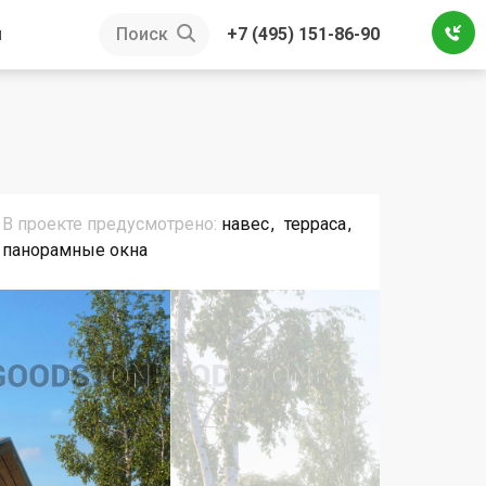
ы
Поиск
+7 (495) 151-86-90
В проекте предусмотрено:
навес
терраса
панорамные окна