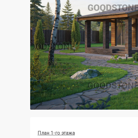
План 1-го этажа