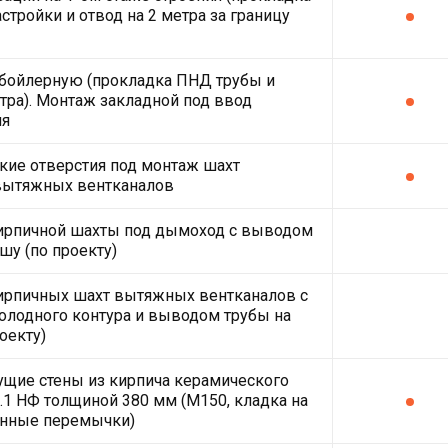
стройки и отвод на 2 метра за границу
 бойлерную (прокладка ПНД трубы и
етра). Монтаж закладной под ввод
ля
кие отверстия под монтаж шахт
вытяжных вентканалов
кирпичной шахты под дымоход с выводом
шу (по проекту)
ирпичных шахт вытяжных вентканалов с
олодного контура и выводом трубы на
оекту)
щие стены из кирпича керамического
2.1 НФ толщиной 380 мм (М150, кладка на
онные перемычки)