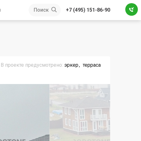
ы
Поиск
+7 (495) 151-86-90
В проекте предусмотрено:
эркер
терраса