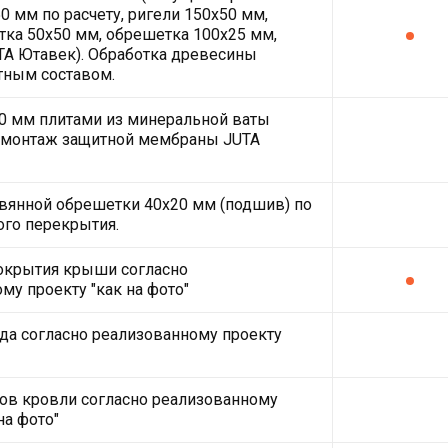
0 мм по расчету, ригели 150х50 мм,
ка 50х50 мм, обрешетка 100х25 мм,
A Ютавек). Обработка древесины
тным составом.
0 мм плитами из минеральной ваты
монтаж защитной мембраны JUTA
вянной обрешетки 40х20 мм (подшив) по
ого перекрытия.
окрытия крыши согласно
му проекту "как на фото"
да согласно реализованному проекту
ов кровли согласно реализованному
на фото"