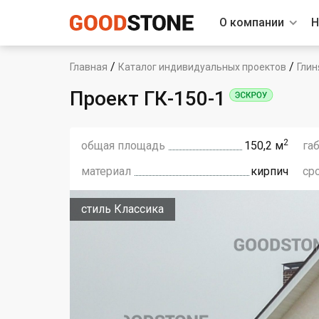
О компании
Н
/
/
Главная
Каталог индивидуальных проектов
Глин
Проект ГК-150-1
2
общая площадь
150,2 м
га
материал
кирпич
ср
стиль Классика