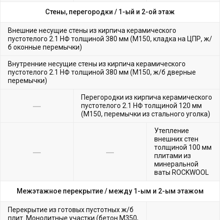
Стены, перегородки /
1-ый и 2-ой этаж
Внешние несущие стены из кирпича керамического
пустотелого 2.1 НФ толщиной 380 мм (М150, кладка на ЦПР, ж/
б оконные перемычки)
Внутренние несущие стены из кирпича керамического
пустотелого 2.1 НФ толщиной 380 мм (М150, ж/б дверные
перемычки)
Перегородки из кирпича керамического
пустотелого 2.1 НФ толщиной 120 мм
(М150, перемычки из стального уголка)
Утепление
внешних стен
толщиной 100 мм
плитами из
минеральной
ваты ROCKWOOL
Межэтажное перекрытие /
между 1-ым и 2-ым этажом
Перекрытие из готовых пустотных ж/б
плит. Монолитные участки (бетон М350,