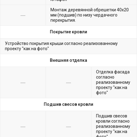
Монтаж деревянной обрешетки 40х20
мм (подшив) по низу чердачного
перекрытия.
Покрытие кровли
Устройство покрытия крыши согласно реализованному
проекту "как на фото"
Внешняя отделка
Отделка фасада
согласно
реализованному
проекту "как на
фото"
Подшив свесов кровли
Подшив свесов
кровли согласно
реализованному
проекту "как на
фото"