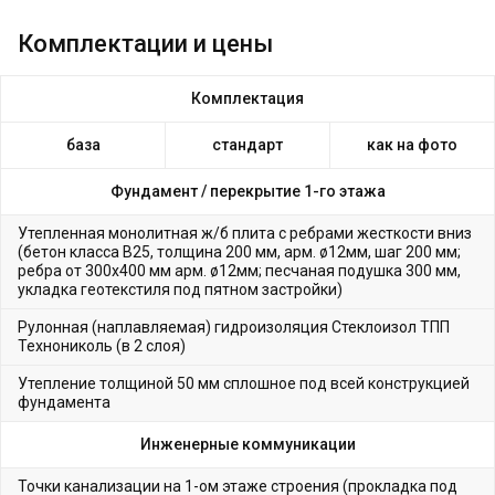
Комплектации и цены
Комплектация
база
стандарт
как на фото
Фундамент /
перекрытие 1-го этажа
Утепленная монолитная ж/б плита с ребрами жесткости вниз
(бетон класса В25, толщина 200 мм, арм. ø12мм, шаг 200 мм;
ребра от 300х400 мм арм. ø12мм; песчаная подушка 300 мм,
укладка геотекстиля под пятном застройки)
Рулонная (наплавляемая) гидроизоляция Стеклоизол ТПП
Технониколь (в 2 слоя)
Утепление толщиной 50 мм сплошное под всей конструкцией
фундамента
Инженерные коммуникации
Точки канализации на 1-ом этаже строения (прокладка под