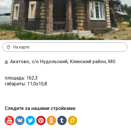
На карте
д. Акатово, с/о Нудольский, Клинский район, МО
площадь: 162,3
габариты: 11,0х10,8
Следите за нашими стройками
: