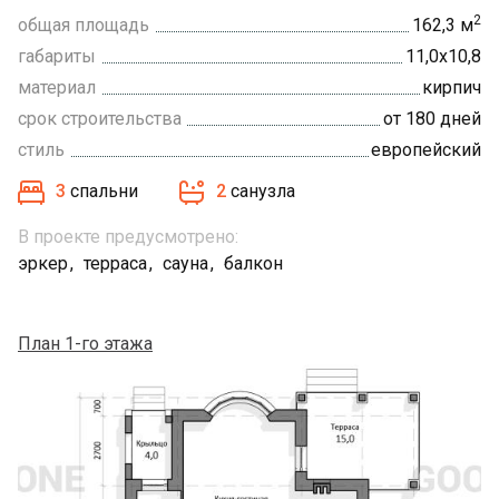
2
общая площадь
162,3 м
габариты
11,0х10,8
материал
кирпич
срок строительства
от 180 дней
стиль
европейский
3
спальни
2
санузла
В проекте предусмотрено:
эркер
терраса
сауна
балкон
План 1-го этажа