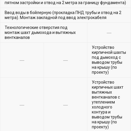
пятном застройки и отвод на 2 метра за границу фундамента)
Ввод воды в бойлерную (прокладка ПНД трубы и отвод на 2
метра). Монтаж закладной под ввод электрокабеля
Технологические отверстия под
монтаж шахт дымохода и вытяжных
вентканалов
Устройство
кирпичной шахты
под дымоход с
выводом трубы
на крышу (по
проекту)
Устройство
кирпичных шахт
вытяжных
вентканалов с
утеплением
холодного
контура и
выводом трубы
на крышу (по
проекту)