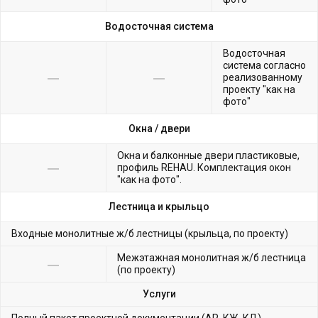
Водосточная система
Водосточная
система согласно
реализованному
проекту "как на
фото"
Окна /
двери
Окна и балконные двери пластиковые,
профиль REHAU. Комплектация окон
"как на фото".
Лестница и крыльцо
Входные монолитные ж/б лестницы (крыльца, по проекту)
Межэтажная монолитная ж/б лестница
(по проекту)
Услуги