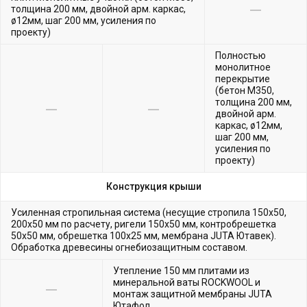
толщина 200 мм, двойной арм. каркас,
ø12мм, шаг 200 мм, усиления по
проекту)
Полностью
монолитное
перекрытие
(бетон М350,
толщина 200 мм,
двойной арм.
каркас, ø12мм,
шаг 200 мм,
усиления по
проекту)
Конструкция крыши
Усиленная стропильная система (несущие стропила 150х50,
200х50 мм по расчету, ригели 150х50 мм, контробрешетка
50х50 мм, обрешетка 100х25 мм, мембрана JUTA Ютавек).
Обработка древесины огнебиозащитным составом.
Утепление 150 мм плитами из
минеральной ваты ROCKWOOL и
монтаж защитной мембраны JUTA
Ютафол