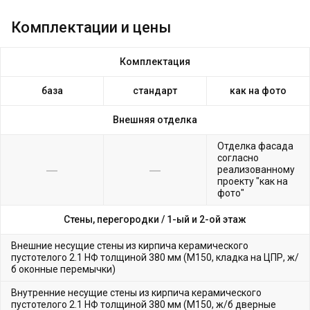
Комплектации и цены
Комплектация
база
стандарт
как на фото
Внешняя отделка
Отделка фасада
согласно
реализованному
проекту "как на
фото"
Стены, перегородки /
1-ый и 2-ой этаж
Внешние несущие стены из кирпича керамического
пустотелого 2.1 НФ толщиной 380 мм (М150, кладка на ЦПР, ж/
б оконные перемычки)
Внутренние несущие стены из кирпича керамического
пустотелого 2.1 НФ толщиной 380 мм (М150, ж/б дверные