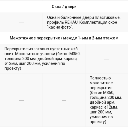
Окна /
двери
Окна и балконные двери пластиковые,
профиль REHAU. Комплектация окон
"как на фото".
Межэтажное перекрытие /
между 1-ым и 2-ым этажом
Перекрытие из готовых пустотных ж/б
плит. Монолитные участки (бетон М350,
толщина 200 мм, двойной арм. каркас,
ø12мм, шаг 200 мм, усиления по
проекту)
Полностью
монолитное
перекрытие
(бетон М350,
толщина 200 мм,
двойной арм.
каркас, ø12мм,
шаг 200 мм,
усиления по
проекту)