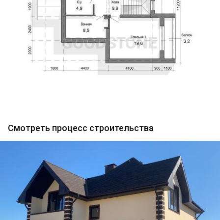
Смотреть процесс строительства