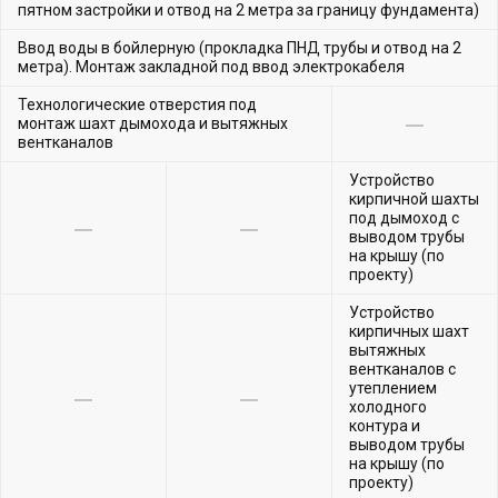
пятном застройки и отвод на 2 метра за границу фундамента)
Ввод воды в бойлерную (прокладка ПНД трубы и отвод на 2
метра). Монтаж закладной под ввод электрокабеля
Технологические отверстия под
монтаж шахт дымохода и вытяжных
вентканалов
Устройство
кирпичной шахты
под дымоход с
выводом трубы
на крышу (по
проекту)
Устройство
кирпичных шахт
вытяжных
вентканалов с
утеплением
холодного
контура и
выводом трубы
на крышу (по
проекту)