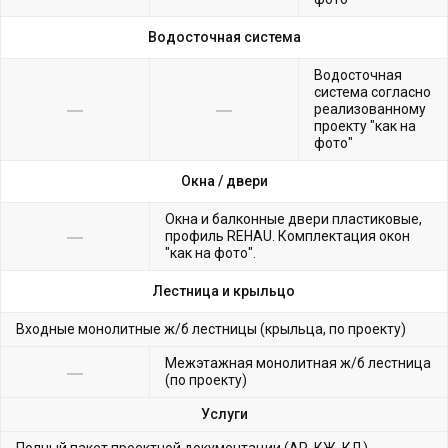
Водосточная система
Водосточная
система согласно
реализованному
проекту "как на
фото"
Окна /
двери
Окна и балконные двери пластиковые,
профиль REHAU. Комплектация окон
"как на фото".
Лестница и крыльцо
Входные монолитные ж/б лестницы (крыльца, по проекту)
Межэтажная монолитная ж/б лестница
(по проекту)
Услуги