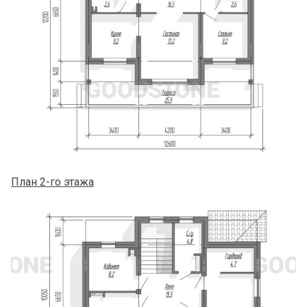
План 2-го этажа