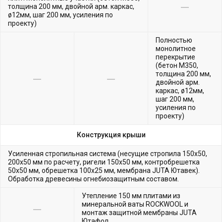
толщина 200 мм, двойной арм. каркас,
ø12мм, шаг 200 мм, усиления по
проекту)
Полностью
монолитное
перекрытие
(бетон М350,
толщина 200 мм,
двойной арм.
каркас, ø12мм,
шаг 200 мм,
усиления по
проекту)
Конструкция крыши
Усиленная стропильная система (несущие стропила 150х50,
200х50 мм по расчету, ригели 150х50 мм, контробрешетка
50х50 мм, обрешетка 100х25 мм, мембрана JUTA Ютавек).
Обработка древесины огнебиозащитным составом.
Утепление 150 мм плитами из
минеральной ваты ROCKWOOL и
монтаж защитной мембраны JUTA
Ютафол