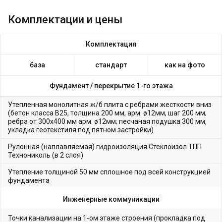
Комплектации и цены
Комплектация
база
стандарт
как на фото
Фундамент /
перекрытие 1-го этажа
Утепленная монолитная ж/б плита с ребрами жесткости вниз
(бетон класса В25, толщина 200 мм, арм. ø12мм, шаг 200 мм;
ребра от 300х400 мм арм. ø12мм; песчаная подушка 300 мм,
укладка геотекстиля под пятном застройки)
Рулонная (наплавляемая) гидроизоляция Стеклоизол ТПП
Технониколь (в 2 слоя)
Утепление толщиной 50 мм сплошное под всей конструкцией
фундамента
Инженерные коммуникации
Точки канализации на 1-ом этаже строения (прокладка под