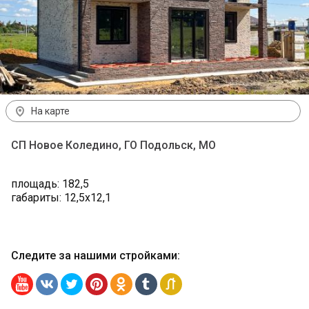
На карте
СП Новое Коледино, ГО Подольск, МО
площадь: 182,5
габариты: 12,5х12,1
Следите за нашими стройками
: