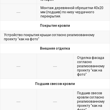
Монтаж деревянной обрешетки 40х20
мм (подшив) по низу чердачного
перекрытия.
Покрытие кровли
Устройство покрытия крыши согласно реализованному
проекту "как на фото"
Внешняя отделка
Отделка фасада
согласно
реализованному
проекту "как на
фото"
Подшив свесов кровли
Подшив свесов
кровли согласно
реализованному
проекту "как на
фото"