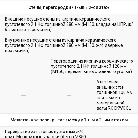
Стены, перегородки /
1-ый и 2-ой этаж
Внешние несущие стены из кирпича керамического
пустотелого 2.1 НФ толщиной 380 мм (М150, кладка на ЦПР, ж/
б оконные перемычки)
Внутренние несущие стены из кирпича керамического
пустотелого 2.1 НФ толщиной 380 мм (М150, ж/б дверные
перемычки)
Перегородки из кирпича керамического
пустотелого 2.1 НФ толщиной 120 мм
(М150, перемычки из стального уголка)
Утепление
внешних стен
толщиной 100 мм
плитами из
минеральной
ваты ROCKWOOL
Межэтажное перекрытие /
между 1-ым и 2-ым этажом
Перекрытие из готовых пустотных ж/б
плит. Монолитные участки (бетон М350,