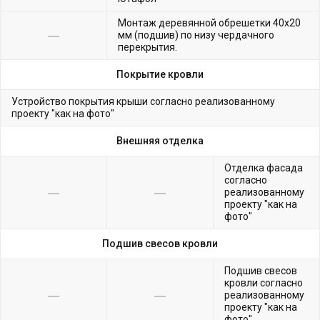
Монтаж деревянной обрешетки 40х20
мм (подшив) по низу чердачного
перекрытия.
Покрытие кровли
Устройство покрытия крыши согласно реализованному
проекту "как на фото"
Внешняя отделка
Отделка фасада
согласно
реализованному
проекту "как на
фото"
Подшив свесов кровли
Подшив свесов
кровли согласно
реализованному
проекту "как на
фото"