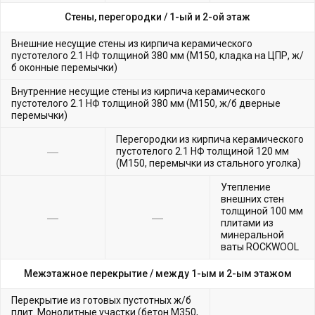
Стены, перегородки /
1-ый и 2-ой этаж
Внешние несущие стены из кирпича керамического
пустотелого 2.1 НФ толщиной 380 мм (М150, кладка на ЦПР, ж/
б оконные перемычки)
Внутренние несущие стены из кирпича керамического
пустотелого 2.1 НФ толщиной 380 мм (М150, ж/б дверные
перемычки)
Перегородки из кирпича керамического
пустотелого 2.1 НФ толщиной 120 мм
(М150, перемычки из стального уголка)
Утепление
внешних стен
толщиной 100 мм
плитами из
минеральной
ваты ROCKWOOL
Межэтажное перекрытие /
между 1-ым и 2-ым этажом
Перекрытие из готовых пустотных ж/б
плит. Монолитные участки (бетон М350,