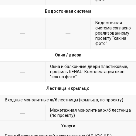
Водосточная система
Водосточная
система согласно
реализованному
проекту "как на
фото"
Окна /
двери
Окна и балконные двери пластиковые,
профиль REHAU. Комплектация окон
"как на фото".
Лестница и крыльцо
Входные монолитные ж/б лестницы (крыльца, по проекту)
Межэтажная монолитная ж/б лестница
(по проекту)
Услуги