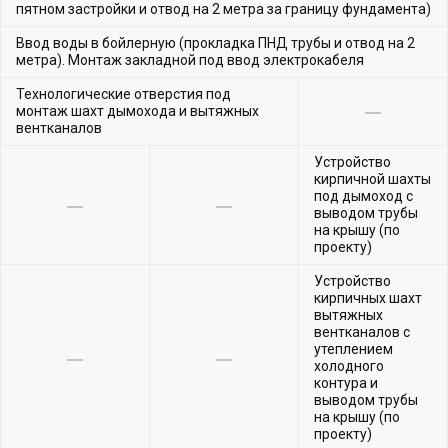
пятном застройки и отвод на 2 метра за границу фундамента)
Ввод воды в бойлерную (прокладка ПНД трубы и отвод на 2
метра). Монтаж закладной под ввод электрокабеля
Технологические отверстия под
монтаж шахт дымохода и вытяжных
вентканалов
Устройство
кирпичной шахты
под дымоход с
выводом трубы
на крышу (по
проекту)
Устройство
кирпичных шахт
вытяжных
вентканалов с
утеплением
холодного
контура и
выводом трубы
на крышу (по
проекту)