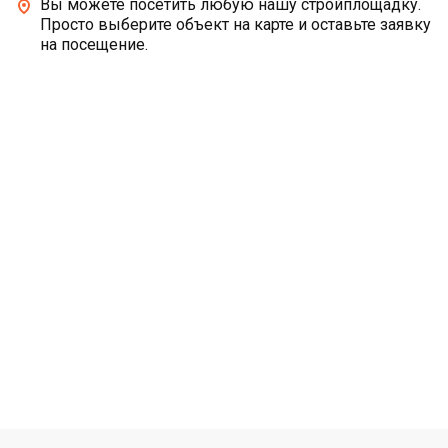
Вы можете посетить любую нашу стройплощадку.
Просто выберите объект на карте и оставьте заявку
на посещение.