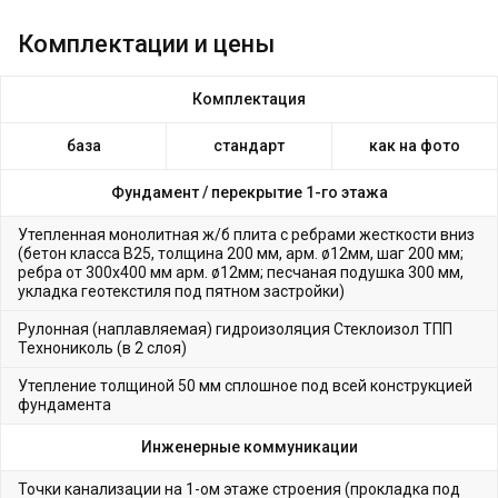
Комплектации и цены
Комплектация
база
стандарт
как на фото
Фундамент /
перекрытие 1-го этажа
Утепленная монолитная ж/б плита с ребрами жесткости вниз
(бетон класса В25, толщина 200 мм, арм. ø12мм, шаг 200 мм;
ребра от 300х400 мм арм. ø12мм; песчаная подушка 300 мм,
укладка геотекстиля под пятном застройки)
Рулонная (наплавляемая) гидроизоляция Стеклоизол ТПП
Технониколь (в 2 слоя)
Утепление толщиной 50 мм сплошное под всей конструкцией
фундамента
Инженерные коммуникации
Точки канализации на 1-ом этаже строения (прокладка под