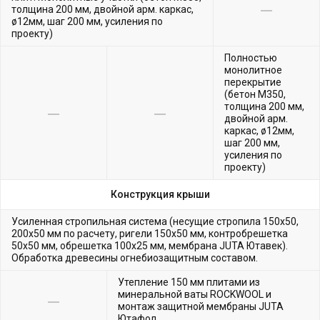
толщина 200 мм, двойной арм. каркас,
ø12мм, шаг 200 мм, усиления по
проекту)
Полностью
монолитное
перекрытие
(бетон М350,
толщина 200 мм,
двойной арм.
каркас, ø12мм,
шаг 200 мм,
усиления по
проекту)
Конструкция крыши
Усиленная стропильная система (несущие стропила 150х50,
200х50 мм по расчету, ригели 150х50 мм, контробрешетка
50х50 мм, обрешетка 100х25 мм, мембрана JUTA Ютавек).
Обработка древесины огнебиозащитным составом.
Утепление 150 мм плитами из
минеральной ваты ROCKWOOL и
монтаж защитной мембраны JUTA
Ютафол