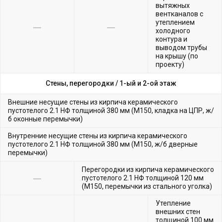
вытяжных
вентканалов с
утеплением
холодного
контура и
выводом трубы
на крышу (по
проекту)
Стены, перегородки /
1-ый и 2-ой этаж
Внешние несущие стены из кирпича керамического
пустотелого 2.1 НФ толщиной 380 мм (М150, кладка на ЦПР, ж/
б оконные перемычки)
Внутренние несущие стены из кирпича керамического
пустотелого 2.1 НФ толщиной 380 мм (М150, ж/б дверные
перемычки)
Перегородки из кирпича керамического
пустотелого 2.1 НФ толщиной 120 мм
(М150, перемычки из стального уголка)
Утепление
внешних стен
толщиной 100 мм