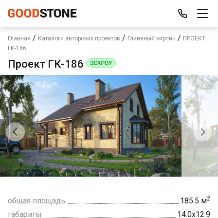
/
/
/
Главная
Каталоги авторских проектов
Глиняный кирпич
ПРОЕКТ
ГК-186
Проект ГК-186
2
общая площадь
185.5 м
габариты
14.0х12.9