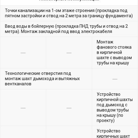
Точки канализации на 1-ом этаже строения (прокладка под
пятном застройки и отвод на 2 метра за границу фундамента)
Ввод воды в бойлерную (прокладка ПНД трубы и отвод на 2
метра). Монтаж закладной под ввод электрокабеля
Монтаж
фанового стояка
в кирпичной
шахте с выводом
трубы на крышу
Технологические отверстия под
монтаж шахт дымохода и вытяжных
вентканалов
Устройство
кирпичной шахты
под дымоход с
выводом трубы
на крышу (по
проекту)
Устройство
кирпичных шахт