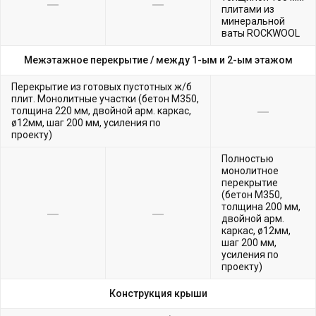
плитами из
минеральной
ваты ROCKWOOL
Межэтажное перекрытие /
между 1-ым и 2-ым этажом
Перекрытие из готовых пустотных ж/б
плит. Монолитные участки (бетон М350,
толщина 220 мм, двойной арм. каркас,
ø12мм, шаг 200 мм, усиления по
проекту)
Полностью
монолитное
перекрытие
(бетон М350,
толщина 200 мм,
двойной арм.
каркас, ø12мм,
шаг 200 мм,
усиления по
проекту)
Конструкция крыши