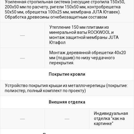
Усиленная стропильная система (несущие стропила 150х50,
200х50 мм по расчету, ригели 150х50 мм, контробрешетка
50х50 мм, обрешетка 100х25 мм, мембрана JUTA Ютавек).
Обработка древесины огнебиозащитным составом
Утепление 150 мм плитами из
минеральной ваты ROCKWOOL и
монтаж защитной мембраны JUTA
Ютафол
Монтаж деревянной обрешетки 40х20
мм (подшив) по низу чердачного
перекрытия.
Покрытие кровли
Устройство покрытия крыши из металлочерепицы (покрытие:
полиэстер, полный комплект по проекту)
Внешняя отделка
Индивидуальная
отделка "как на
картинке"