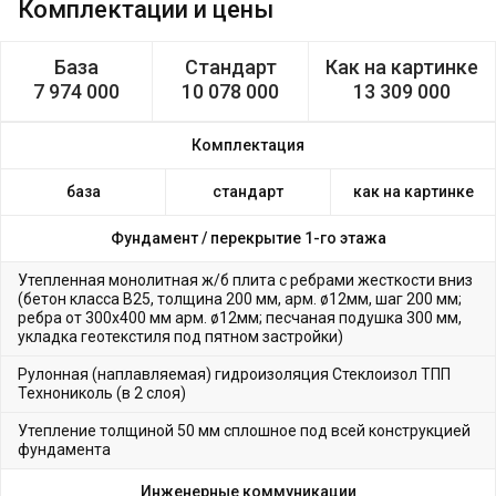
Комплектации и цены
База
Стандарт
Как на картинке
7 974 000
10 078 000
13 309 000
Комплектация
база
стандарт
как на картинке
Фундамент /
перекрытие 1-го этажа
Утепленная монолитная ж/б плита с ребрами жесткости вниз
(бетон класса В25, толщина 200 мм, арм. ø12мм, шаг 200 мм;
ребра от 300х400 мм арм. ø12мм; песчаная подушка 300 мм,
укладка геотекстиля под пятном застройки)
Рулонная (наплавляемая) гидроизоляция Стеклоизол ТПП
Технониколь (в 2 слоя)
Утепление толщиной 50 мм сплошное под всей конструкцией
фундамента
Инженерные коммуникации