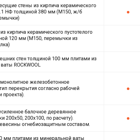
есущие стены из кирпича керамического
2.1 НФ толщиной 380 мм (М150, ж/б
емычки)
из кирпича керамического пустотелого
ной 120 мм (М150, перемычки из
лка)
ешних стен толщиной 100 мм плитами из
 ваты ROCKWOOL
монолитное железобетонное
тип перекрытия согласно рабочей
 проекта).
усиленное балочное деревянное
и 200х50, 200х100, по расчету).
ревесины огнебиозащитным составом.
0 мм плитами из минеральной ваты