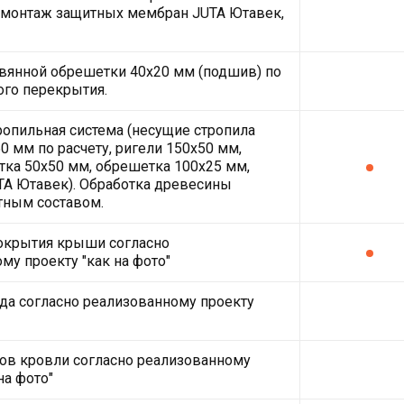
монтаж защитных мембран JUTA Ютавек,
вянной обрешетки 40х20 мм (подшив) по
ого перекрытия.
ропильная система (несущие стропила
0 мм по расчету, ригели 150х50 мм,
ка 50х50 мм, обрешетка 100х25 мм,
A Ютавек). Обработка древесины
тным составом.
окрытия крыши согласно
му проекту "как на фото"
да согласно реализованному проекту
ов кровли согласно реализованному
на фото"