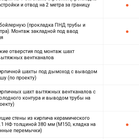
стройки и отвод на 2 метра за границу
 бойлерную (прокладка ПНД трубы и
етра). Монтаж закладной под ввод
ля
кие отверстия под монтаж шахт
вытяжных вентканалов
кирпичной шахты под дымоход с выводом
шу (по проекту)
ирпичных шахт вытяжных вентканалов с
олодного контура и выводом трубы на
оекту)
щие стены из кирпича керамического
2.1 НФ толщиной 380 мм (М150, кладка на
онные перемычки)