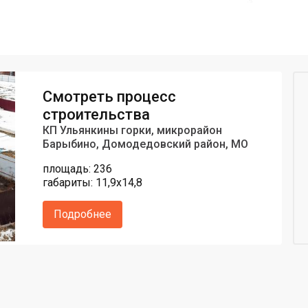
Смотреть процесс
строительства
КП Ульянкины горки, микрорайон
Барыбино, Домодедовский район, МО
площадь: 236
габариты: 11,9х14,8
Подробнее