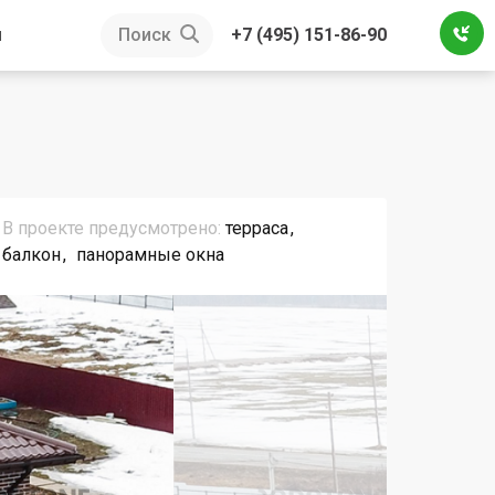
ы
Поиск
+7 (495) 151-86-90
В проекте предусмотрено:
терраса
балкон
панорамные окна