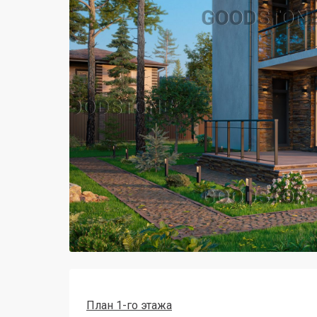
План 1-го этажа