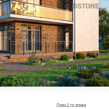
План 2-го этажа