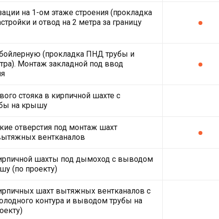
зации на 1-ом этаже строения (прокладка
стройки и отвод на 2 метра за границу
 бойлерную (прокладка ПНД трубы и
етра). Монтаж закладной под ввод
ля
ого стояка в кирпичной шахте с
бы на крышу
кие отверстия под монтаж шахт
вытяжных вентканалов
кирпичной шахты под дымоход с выводом
шу (по проекту)
ирпичных шахт вытяжных вентканалов с
олодного контура и выводом трубы на
оекту)