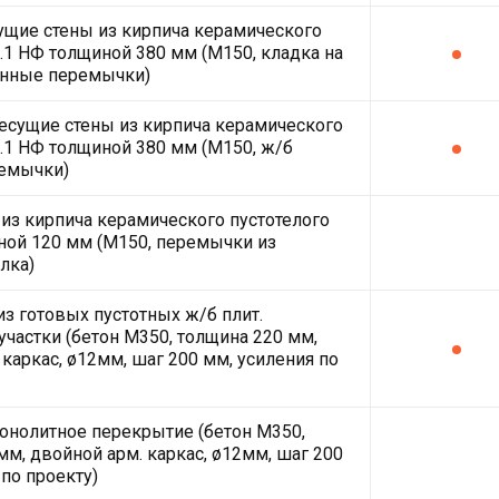
щие стены из кирпича керамического
2.1 НФ толщиной 380 мм (М150, кладка на
онные перемычки)
есущие стены из кирпича керамического
2.1 НФ толщиной 380 мм (М150, ж/б
емычки)
из кирпича керамического пустотелого
ной 120 мм (М150, перемычки из
лка)
з готовых пустотных ж/б плит.
частки (бетон М350, толщина 220 мм,
 каркас, ø12мм, шаг 200 мм, усиления по
нолитное перекрытие (бетон М350,
мм, двойной арм. каркас, ø12мм, шаг 200
 по проекту)