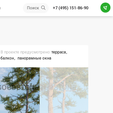
ы
Поиск
+7 (495) 151-86-90
В проекте предусмотрено:
терраса
балкон
панорамные окна