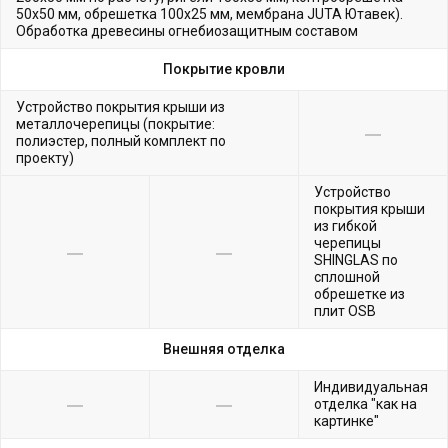
50х50 мм, обрешетка 100х25 мм, мембрана JUTA Ютавек).
Обработка древесины огнебиозащитным составом
Покрытие кровли
Устройство покрытия крыши из
металлочерепицы (покрытие:
полиэстер, полный комплект по
проекту)
Устройство
покрытия крыши
из гибкой
черепицы
SHINGLAS по
сплошной
обрешетке из
плит OSB
Внешняя отделка
Индивидуальная
отделка "как на
картинке"