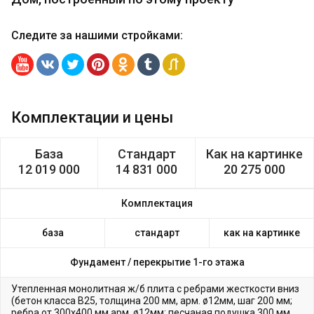
Следите за нашими стройками
:
Комплектации и цены
База
Стандарт
Как на картинке
12 019 000
14 831 000
20 275 000
Комплектация
база
стандарт
как на картинке
Фундамент /
перекрытие 1-го этажа
Утепленная монолитная ж/б плита с ребрами жесткости вниз
(бетон класса В25, толщина 200 мм, арм. ø12мм, шаг 200 мм;
ребра от 300х400 мм арм. ø12мм; песчаная подушка 300 мм,