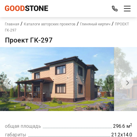
/
/
/
Главная
Каталоги авторских проектов
Глиняный кирпич
ПРОЕКТ
ГК-297
Проект ГК-297
2
общая площадь
296.6 м
габариты
21.2х14.0