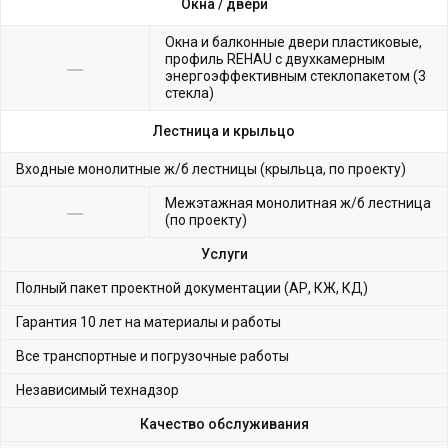
Окна /
двери
Окна и балконные двери пластиковые,
профиль REHAU с двухкамерным
энергоэффективным стеклопакетом (3
стекла)
Лестница и крыльцо
Входные монолитные ж/б лестницы (крыльца, по проекту)
Межэтажная монолитная ж/б лестница
(по проекту)
Услуги
Полный пакет проектной документации (АР, КЖ, КД)
Гарантия 10 лет на материалы и работы
Все транспортные и погрузочные работы
Независимый технадзор
Качество обслуживания