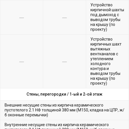
Устройство
кирпичной шахты
под дымоход с
выводом трубы
на крышу (по
проекту)
Устройство
кирпичных шахт
вытяжных
вентканалов с
утеплением
холодного
контура и
выводом трубы
на крышу (по
проекту)
Стены, перегородки /
1-ый и 2-ой этаж
Внешние несущие стены из кирпича керамического
пустотелого 2.1 НФ толщиной 380 мм (М150, кладка на ЦПР, ж/
б оконные перемычки)
Внутренние несущие стены из кирпича керамического