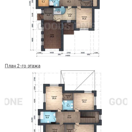
План 2-го этажа