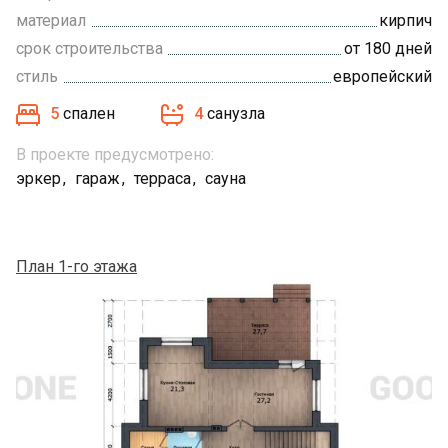
материал
кирпич
срок строительства
от 180 дней
стиль
европейский
5
спален
4
санузла
В проекте предусмотрено:
эркер
гараж
терраса
сауна
План 1-го этажа