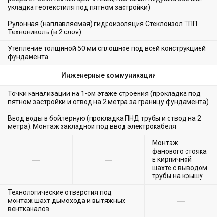
укладка геотекстиля под пятном застройки)
Рулонная (наплавляемая) гидроизоляция Стеклоизол ТПП
Технониколь (в 2 слоя)
Утепление толщиной 50 мм сплошное под всей конструкцией
фундамента
Инженерные коммуникации
Точки канализации на 1-ом этаже строения (прокладка под
пятном застройки и отвод на 2 метра за границу фундамента)
Ввод воды в бойлерную (прокладка ПНД трубы и отвод на 2
метра). Монтаж закладной под ввод электрокабеля
Монтаж
фанового стояка
в кирпичной
шахте с выводом
трубы на крышу
Технологические отверстия под
монтаж шахт дымохода и вытяжных
вентканалов