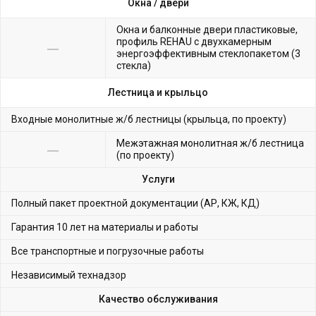
Окна /
двери
Окна и балконные двери пластиковые,
профиль REHAU с двухкамерным
энергоэффективным стеклопакетом (3
стекла)
Лестница и крыльцо
Входные монолитные ж/б лестницы (крыльца, по проекту)
Межэтажная монолитная ж/б лестница
(по проекту)
Услуги
Полный пакет проектной документации (АР, КЖ, КД)
Гарантия 10 лет на материалы и работы
Все транспортные и погрузочные работы
Независимый технадзор
Качество обслуживания