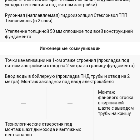
укладка геотекстиля под пятном застройки)
Рулонная (наплавляемая) гидроизоляция Стеклоизол ТПП
Технониколь (в 2 слоя)
Утепление толщиной 50 мм сплошное под всей конструкцией
фундамента
Инженерные коммуникации
Точки канализации на 1-ом этаже строения (прокладка под
пятном застройки и отвод на 2 метра за границу фундамента)
Ввод воды в бойлерную (прокладка ПНД трубы и отвод на 2
метра). Монтаж закладной под ввод электрокабеля
Монтаж
фанового стояка
в кирпичной
шахте с выводом
трубы на крышу
Технологические отверстия под
монтаж шахт дымохода и вытяжных
вентканалов