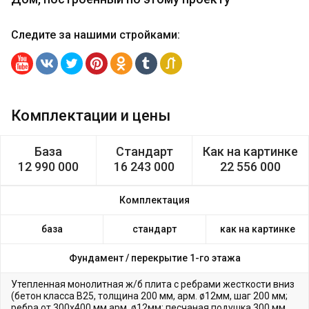
Следите за нашими стройками
:
Комплектации и цены
База
Стандарт
Как на картинке
12 990 000
16 243 000
22 556 000
Комплектация
база
стандарт
как на картинке
Фундамент /
перекрытие 1-го этажа
Утепленная монолитная ж/б плита с ребрами жесткости вниз
(бетон класса В25, толщина 200 мм, арм. ø12мм, шаг 200 мм;
ребра от 300х400 мм арм. ø12мм; песчаная подушка 300 мм,