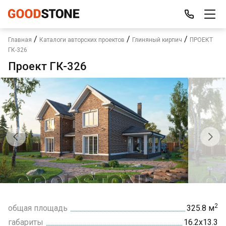
/
/
/
Главная
Каталоги авторских проектов
Глиняный кирпич
ПРОЕКТ
ГК-326
Проект ГК-326
2
общая площадь
325.8 м
габариты
16.2х13.3