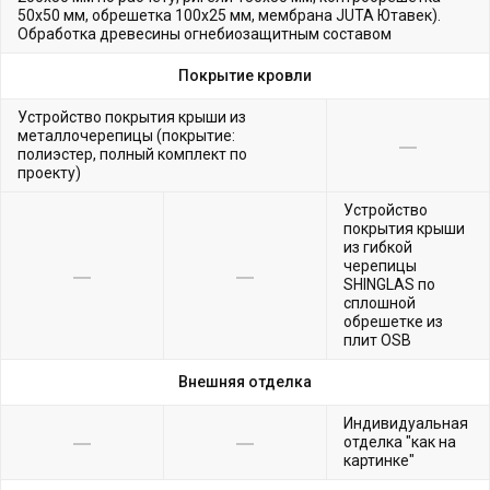
50х50 мм, обрешетка 100х25 мм, мембрана JUTA Ютавек).
Обработка древесины огнебиозащитным составом
Покрытие кровли
Устройство покрытия крыши из
металлочерепицы (покрытие:
полиэстер, полный комплект по
проекту)
Устройство
покрытия крыши
из гибкой
черепицы
SHINGLAS по
сплошной
обрешетке из
плит OSB
Внешняя отделка
Индивидуальная
отделка "как на
картинке"