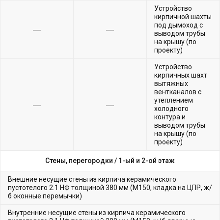
Устройство
кирпичной шахты
под дымоход с
выводом трубы
на крышу (по
проекту)
Устройство
кирпичных шахт
вытяжных
вентканалов с
утеплением
холодного
контура и
выводом трубы
на крышу (по
проекту)
Стены, перегородки /
1-ый и 2-ой этаж
Внешние несущие стены из кирпича керамического
пустотелого 2.1 НФ толщиной 380 мм (М150, кладка на ЦПР, ж/
б оконные перемычки)
Внутренние несущие стены из кирпича керамического