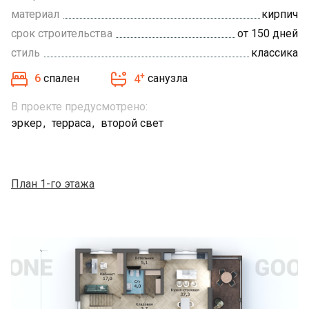
материал
кирпич
срок строительства
от 150 дней
стиль
классика
+
6
спален
4
санузла
В проекте предусмотрено:
эркер
терраса
второй свет
План 1-го этажа