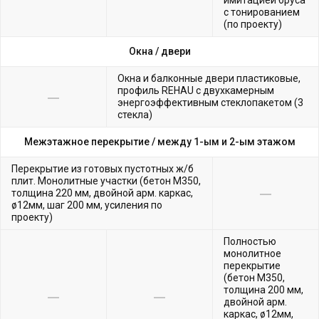
с тонированием
(по проекту)
Окна /
двери
Окна и балконные двери пластиковые,
профиль REHAU с двухкамерным
энергоэффективным стеклопакетом (3
стекла)
Межэтажное перекрытие /
между 1-ым и 2-ым этажом
Перекрытие из готовых пустотных ж/б
плит. Монолитные участки (бетон М350,
толщина 220 мм, двойной арм. каркас,
ø12мм, шаг 200 мм, усиления по
проекту)
Полностью
монолитное
перекрытие
(бетон М350,
толщина 200 мм,
двойной арм.
каркас, ø12мм,