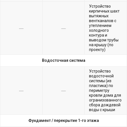
Устройство
кирпичных шахт
вытяжных
вентканалов с
утеплением
холодного
контура и
выводом трубы
на крышу (по
проекту)
Водосточная система
Устройство
водосточной
системы (из
пластика) по
периметру
кровли дома для
огранизованного
сбора дождевой
воды с крыши
Фундамент /
перекрытие 1-го этажа