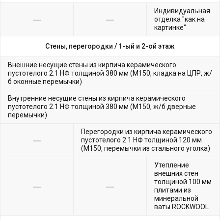
Индивидуальная
отделка "как на
картинке"
Стены, перегородки /
1-ый и 2-ой этаж
Внешние несущие стены из кирпича керамического
пустотелого 2.1 НФ толщиной 380 мм (М150, кладка на ЦПР, ж/
б оконные перемычки)
Внутренние несущие стены из кирпича керамического
пустотелого 2.1 НФ толщиной 380 мм (М150, ж/б дверные
перемычки)
Перегородки из кирпича керамического
пустотелого 2.1 НФ толщиной 120 мм
(М150, перемычки из стального уголка)
Утепление
внешних стен
толщиной 100 мм
плитами из
минеральной
ваты ROCKWOOL