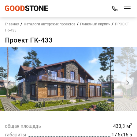
/
/
/
Главная
Каталоги авторских проектов
Глиняный кирпич
ПРОЕКТ
ГК-433
Проект ГК-433
2
общая площадь
433,3 м
габариты
17.5х16.5