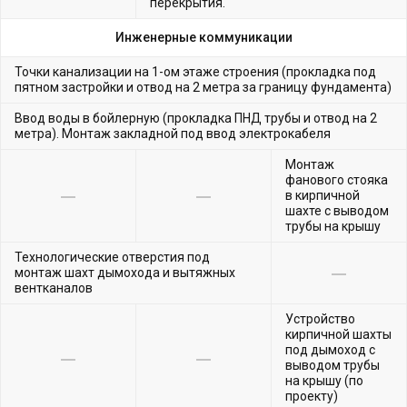
перекрытия.
Инженерные коммуникации
Точки канализации на 1-ом этаже строения (прокладка под
пятном застройки и отвод на 2 метра за границу фундамента)
Ввод воды в бойлерную (прокладка ПНД трубы и отвод на 2
метра). Монтаж закладной под ввод электрокабеля
Монтаж
фанового стояка
в кирпичной
шахте с выводом
трубы на крышу
Технологические отверстия под
монтаж шахт дымохода и вытяжных
вентканалов
Устройство
кирпичной шахты
под дымоход с
выводом трубы
на крышу (по
проекту)