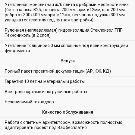
Утепленная монолитная ж/б плита с ребрами жесткости вниз
(бетон класса В25, толщина 200 мм, арм. ø12мм, шаг 200 мм;
ребра от 300х400 мм арм. ø12мм; песчаная подушка 300 мм,
укладка геотекстиля под пятном застройки)
Рулонная (наплавляемая) гидроизоляция Стеклоизол ТПП
Технониколь (в 2 слоя)
Утепление толщиной 50 мм сплошное под всей конструкцией
фундамента
Услуги
Полный пакет проектной документации (АР, КЖ, КД)
Гарантия 10 лет на материалы и работы
Все транспортные и погрузочные работы
Независимый технадзор
Качество обслуживания
Работа с опытным архитектором, возможность полностью
адаптировать проект под Вас бесплатно