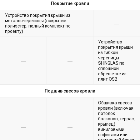
Покрытие кровли
Устройство покрытия крыши из
металлочерепицы (покрытие:
полиэстер, полный комплект по
проекту)
Устройство
покрытия крыши
из гибкой
черепицы
SHINGLAS по
сплошной
обрешетке из
плит OSB
Подшив свесов кровли
Обшивка свесов
кровли (включая
потолок
балконов, террас,
крылец)
виниловыми
софитами или
имитацией бруса