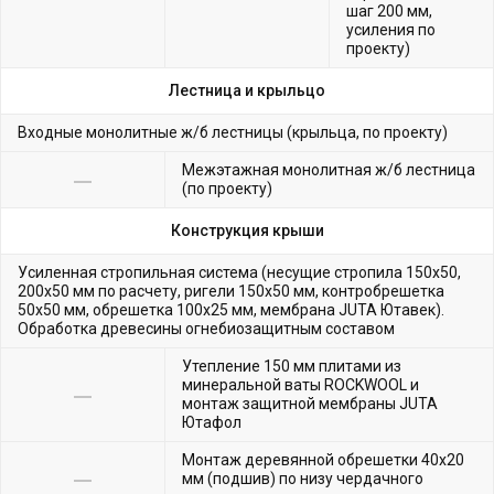
шаг 200 мм,
усиления по
проекту)
Лестница и крыльцо
Входные монолитные ж/б лестницы (крыльца, по проекту)
Межэтажная монолитная ж/б лестница
(по проекту)
Конструкция крыши
Усиленная стропильная система (несущие стропила 150х50,
200х50 мм по расчету, ригели 150х50 мм, контробрешетка
50х50 мм, обрешетка 100х25 мм, мембрана JUTA Ютавек).
Обработка древесины огнебиозащитным составом
Утепление 150 мм плитами из
минеральной ваты ROCKWOOL и
монтаж защитной мембраны JUTA
Ютафол
Монтаж деревянной обрешетки 40х20
мм (подшив) по низу чердачного