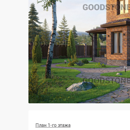
План 1-го этажа