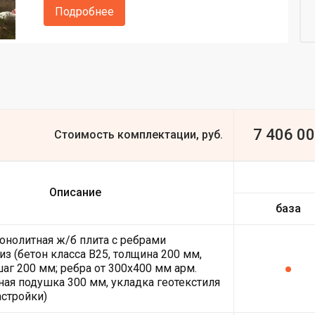
Подробнее
7 406 0
Стоимость комплектации, руб.
Описание
база
онолитная ж/б плита с ребрами
из (бетон класса В25, толщина 200 мм,
шаг 200 мм; ребра от 300х400 мм арм.
ная подушка 300 мм, укладка геотекстиля
астройки)