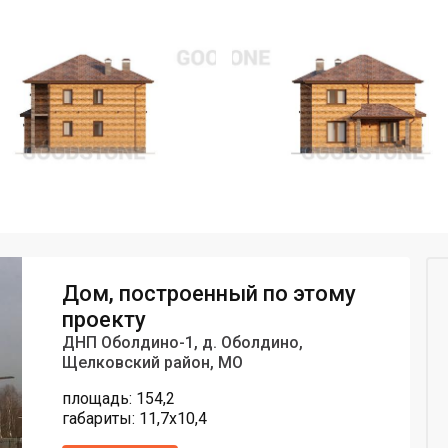
Дом, построенный по этому
проекту
ДНП Оболдино-1, д. Оболдино,
Щелковский район, МО
площадь: 154,2
габариты: 11,7х10,4