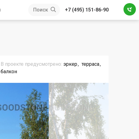
ы
Поиск
+7 (495) 151-86-90
В проекте предусмотрено:
эркер
терраса
балкон