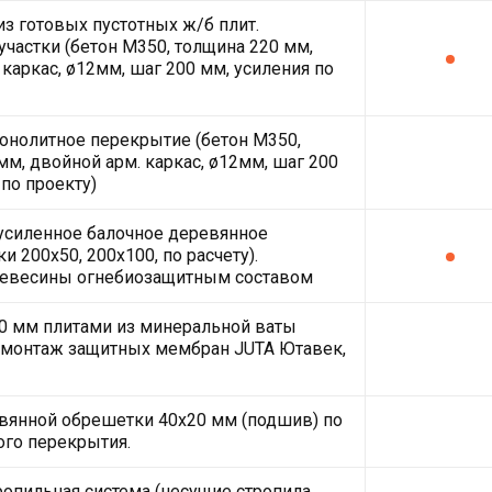
з готовых пустотных ж/б плит.
частки (бетон М350, толщина 220 мм,
 каркас, ø12мм, шаг 200 мм, усиления по
нолитное перекрытие (бетон М350,
мм, двойной арм. каркас, ø12мм, шаг 200
 по проекту)
усиленное балочное деревянное
и 200х50, 200х100, по расчету).
ревесины огнебиозащитным составом
0 мм плитами из минеральной ваты
монтаж защитных мембран JUTA Ютавек,
вянной обрешетки 40х20 мм (подшив) по
ого перекрытия.
ропильная система (несущие стропила