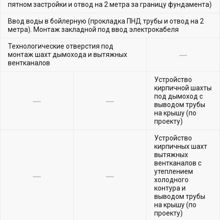
пятном застройки и отвод на 2 метра за границу фундамента)
Ввод воды в бойлерную (прокладка ПНД трубы и отвод на 2
метра). Монтаж закладной под ввод электрокабеля
Технологические отверстия под
монтаж шахт дымохода и вытяжных
вентканалов
Устройство
кирпичной шахты
под дымоход с
выводом трубы
на крышу (по
проекту)
Устройство
кирпичных шахт
вытяжных
вентканалов с
утеплением
холодного
контура и
выводом трубы
на крышу (по
проекту)