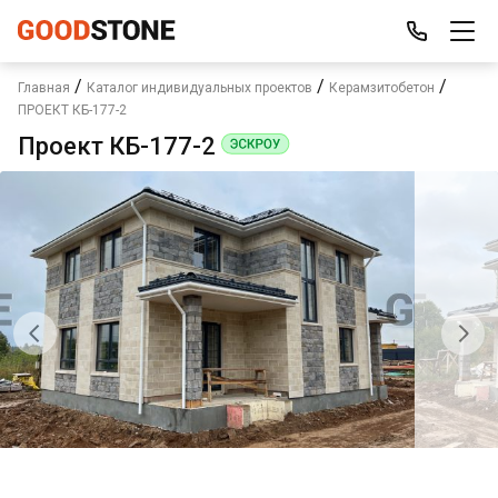
/
/
/
Главная
Каталог индивидуальных проектов
Керамзитобетон
ПРОЕКТ КБ-177-2
Проект КБ-177-2