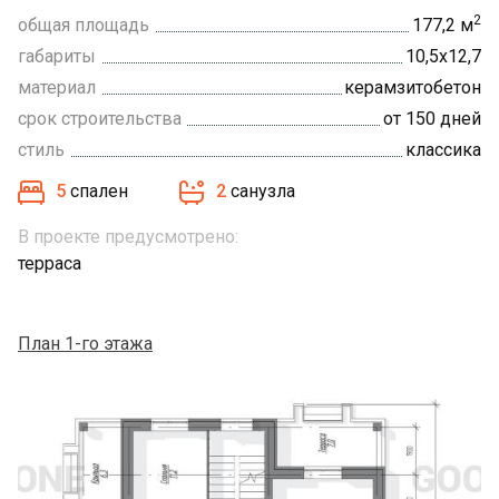
2
общая площадь
177,2 м
габариты
10,5х12,7
материал
керамзитобетон
срок строительства
от 150 дней
стиль
классика
5
спален
2
санузла
В проекте предусмотрено:
терраса
План 1-го этажа