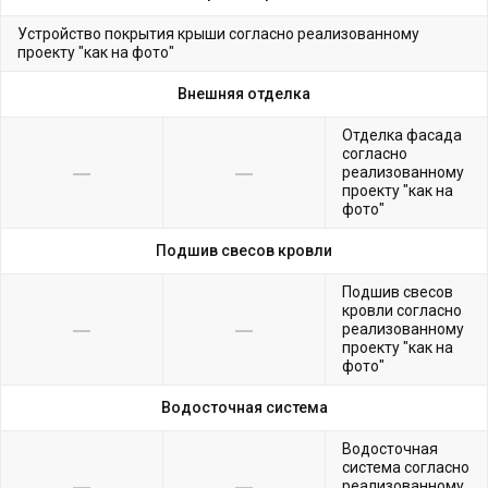
Устройство покрытия крыши согласно реализованному
проекту "как на фото"
Внешняя отделка
Отделка фасада
согласно
реализованному
проекту "как на
фото"
Подшив свесов кровли
Подшив свесов
кровли согласно
реализованному
проекту "как на
фото"
Водосточная система
Водосточная
система согласно
реализованному