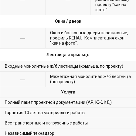
проекту "как на
фото"
Окна /
двери
Окна и балконные двери пластиковые,
профиль REHAU. Комплектация окон
"как на фото".
Лестница и крыльцо
Входные монолитные ж/б лестницы (крыльца, по проекту)
Межэтажная монолитная ж/б лестница
(по проекту)
Услуги
Полный пакет проектной документации (АР, КЖ, КД)
Гарантия 10 лет на материалы и работы
Все транспортные и погрузочные работы
Независимый технадзор