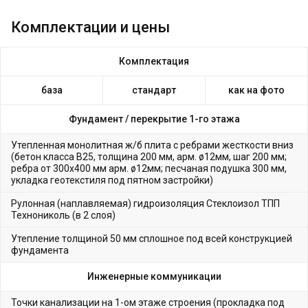
Комплектации и цены
Комплектация
база
стандарт
как на фото
Фундамент /
перекрытие 1-го этажа
Утепленная монолитная ж/б плита с ребрами жесткости вниз
(бетон класса В25, толщина 200 мм, арм. ø12мм, шаг 200 мм;
ребра от 300х400 мм арм. ø12мм; песчаная подушка 300 мм,
укладка геотекстиля под пятном застройки)
Рулонная (наплавляемая) гидроизоляция Стеклоизол ТПП
Технониколь (в 2 слоя)
Утепление толщиной 50 мм сплошное под всей конструкцией
фундамента
Инженерные коммуникации
Точки канализации на 1-ом этаже строения (прокладка под