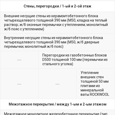
Стены, перегородки /
1-ый и 2-ой этаж
Внешние несущие стены из керамзитобетонного блока
четырехщелевого толщиной 390 мм (М50, кладка на теплый
раствор; ж/б оконные перемычки с утеплением; монолитный
ж/б пояс с утеплением)
Внутренние несущие стены из керамзитобетонного блока
четырехщелевого толщиной 390 мм (М50, ж/б дверные
перемычки; монолитный ж/б пояс)
Перегородки из газобетонных блоков
D500 толщиной 100 мм (перемычки из
стального уголка)
Утепление
внешних стен
толщиной 50 мм
плитами из
минеральной
ваты ROCKWOOL
Межэтажное перекрытие /
между 1-ым и 2-ым этажом
Межэтажное монолитное железобетонное перекрытие (тип