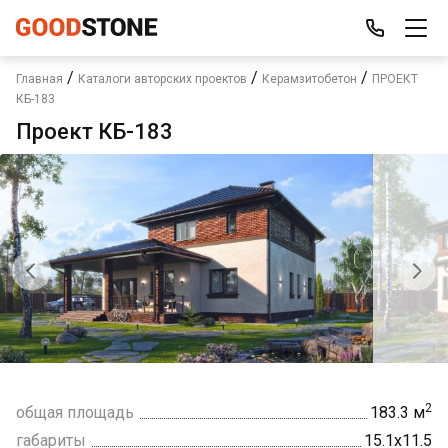
/
/
/
Главная
Каталоги авторских проектов
Керамзитобетон
ПРОЕКТ
КБ-183
Проект КБ-183
2
общая площадь
183.3 м
габариты
15.1х11.5