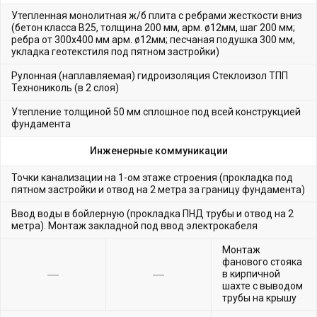
Утепленная монолитная ж/б плита с ребрами жесткости вниз
(бетон класса В25, толщина 200 мм, арм. ø12мм, шаг 200 мм;
ребра от 300х400 мм арм. ø12мм; песчаная подушка 300 мм,
укладка геотекстиля под пятном застройки)
Рулонная (наплавляемая) гидроизоляция Стеклоизол ТПП
Технониколь (в 2 слоя)
Утепление толщиной 50 мм сплошное под всей конструкцией
фундамента
Инженерные коммуникации
Точки канализации на 1-ом этаже строения (прокладка под
пятном застройки и отвод на 2 метра за границу фундамента)
Ввод воды в бойлерную (прокладка ПНД трубы и отвод на 2
метра). Монтаж закладной под ввод электрокабеля
Монтаж
фанового стояка
в кирпичной
шахте с выводом
трубы на крышу