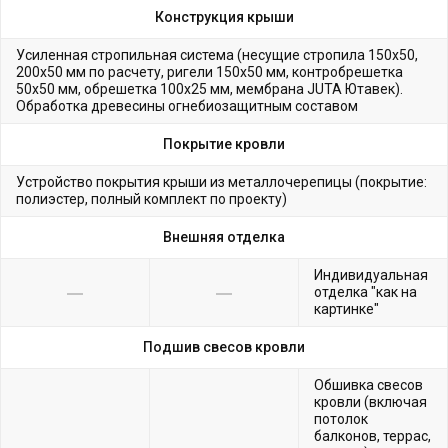
Конструкция крыши
Усиленная стропильная система (несущие стропила 150х50,
200х50 мм по расчету, ригели 150х50 мм, контробрешетка
50х50 мм, обрешетка 100х25 мм, мембрана JUTA Ютавек).
Обработка древесины огнебиозащитным составом
Покрытие кровли
Устройство покрытия крыши из металлочерепицы (покрытие:
полиэстер, полный комплект по проекту)
Внешняя отделка
Индивидуальная
отделка "как на
картинке"
Подшив свесов кровли
Обшивка свесов
кровли (включая
потолок
балконов, террас,