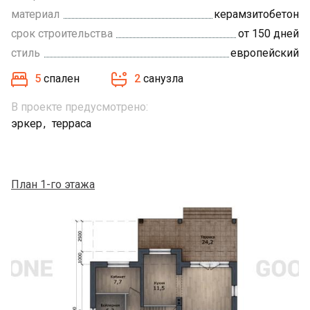
материал
керамзитобетон
срок строительства
от 150 дней
стиль
европейский
5
спален
2
санузла
В проекте предусмотрено:
эркер
терраса
План 1-го этажа