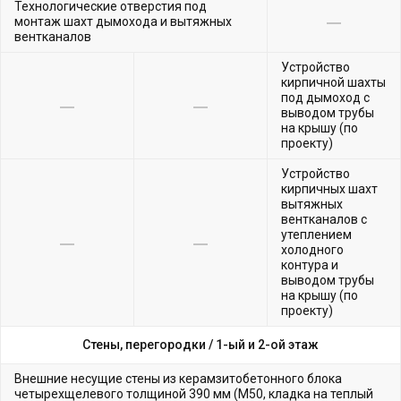
Технологические отверстия под
монтаж шахт дымохода и вытяжных
вентканалов
Устройство
кирпичной шахты
под дымоход с
выводом трубы
на крышу (по
проекту)
Устройство
кирпичных шахт
вытяжных
вентканалов с
утеплением
холодного
контура и
выводом трубы
на крышу (по
проекту)
Стены, перегородки /
1-ый и 2-ой этаж
Внешние несущие стены из керамзитобетонного блока
четырехщелевого толщиной 390 мм (М50, кладка на теплый