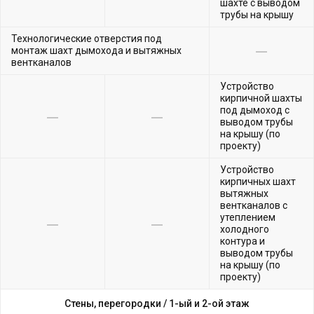
шахте с выводом
трубы на крышу
Технологические отверстия под
монтаж шахт дымохода и вытяжных
вентканалов
Устройство
кирпичной шахты
под дымоход с
выводом трубы
на крышу (по
проекту)
Устройство
кирпичных шахт
вытяжных
вентканалов с
утеплением
холодного
контура и
выводом трубы
на крышу (по
проекту)
Стены, перегородки /
1-ый и 2-ой этаж