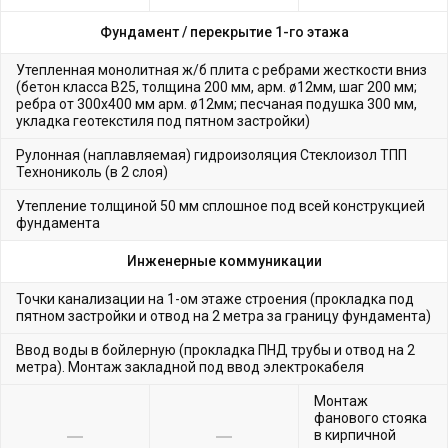
Фундамент /
перекрытие 1-го этажа
Утепленная монолитная ж/б плита с ребрами жесткости вниз
(бетон класса В25, толщина 200 мм, арм. ø12мм, шаг 200 мм;
ребра от 300х400 мм арм. ø12мм; песчаная подушка 300 мм,
укладка геотекстиля под пятном застройки)
Рулонная (наплавляемая) гидроизоляция Стеклоизол ТПП
Технониколь (в 2 слоя)
Утепление толщиной 50 мм сплошное под всей конструкцией
фундамента
Инженерные коммуникации
Точки канализации на 1-ом этаже строения (прокладка под
пятном застройки и отвод на 2 метра за границу фундамента)
Ввод воды в бойлерную (прокладка ПНД трубы и отвод на 2
метра). Монтаж закладной под ввод электрокабеля
Монтаж
фанового стояка
в кирпичной