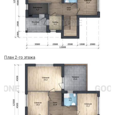
План 2-го этажа