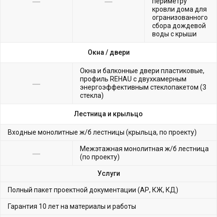
периметру
кровли дома для
огранизованного
сбора дождевой
воды с крыши
Окна /
двери
Окна и балконные двери пластиковые,
профиль REHAU с двухкамерным
энергоэффективным стеклопакетом (3
стекла)
Лестница и крыльцо
Входные монолитные ж/б лестницы (крыльца, по проекту)
Межэтажная монолитная ж/б лестница
(по проекту)
Услуги
Полный пакет проектной документации (АР, КЖ, КД)
Гарантия 10 лет на материалы и работы