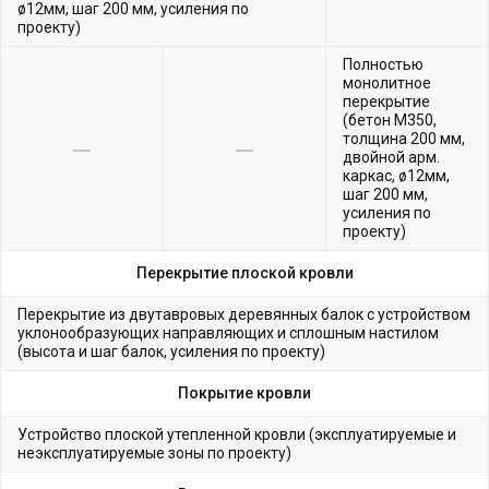
ø12мм, шаг 200 мм, усиления по
проекту)
Полностью
монолитное
перекрытие
(бетон М350,
толщина 200 мм,
двойной арм.
каркас, ø12мм,
шаг 200 мм,
усиления по
проекту)
Перекрытие плоской кровли
Перекрытие из двутавровых деревянных балок с устройством
уклонообразующих направляющих и сплошным настилом
(высота и шаг балок, усиления по проекту)
Покрытие кровли
Устройство плоской утепленной кровли (эксплуатируемые и
неэксплуатируемые зоны по проекту)