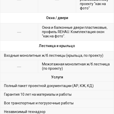
проекту "как на
фото"
Окна /
двери
Окна и балконные двери пластиковые,
профиль REHAU. Комплектация окон
"как на фото".
Лестница и крыльцо
Входные монолитные ж/б лестницы (крыльца, по проекту)
Межэтажная монолитная ж/б лестница
(по проекту)
Услуги
Полный пакет проектной документации (АР, КЖ, КД)
Гарантия 10 лет на материалы и работы
Все транспортные и погрузочные работы
Независимый технадзор