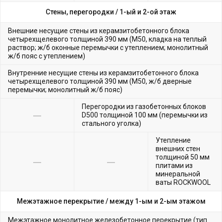
Стены, перегородки /
1-ый и 2-ой этаж
Внешние несущие стены из керамзитобетонного блока
четырехщелевого толщиной 390 мм (М50, кладка на теплый
раствор; ж/б оконные перемычки с утеплением; монолитный
ж/б пояс с утеплением)
Внутренние несущие стены из керамзитобетонного блока
четырехщелевого толщиной 390 мм (М50, ж/б дверные
перемычки; монолитный ж/б пояс)
Перегородки из газобетонных блоков
D500 толщиной 100 мм (перемычки из
стального уголка)
Утепление
внешних стен
толщиной 50 мм
плитами из
минеральной
ваты ROCKWOOL
Межэтажное перекрытие /
между 1-ым и 2-ым этажом
Межэтажное монолитное железобетонное перекрытие (тип