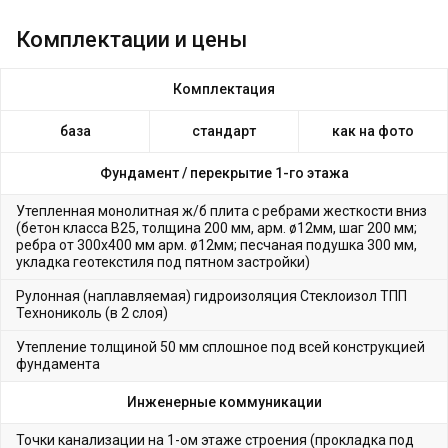
Комплектации и цены
Комплектация
база
стандарт
как на фото
Фундамент /
перекрытие 1-го этажа
Утепленная монолитная ж/б плита с ребрами жесткости вниз
(бетон класса В25, толщина 200 мм, арм. ø12мм, шаг 200 мм;
ребра от 300х400 мм арм. ø12мм; песчаная подушка 300 мм,
укладка геотекстиля под пятном застройки)
Рулонная (наплавляемая) гидроизоляция Стеклоизол ТПП
Технониколь (в 2 слоя)
Утепление толщиной 50 мм сплошное под всей конструкцией
фундамента
Инженерные коммуникации
Точки канализации на 1-ом этаже строения (прокладка под