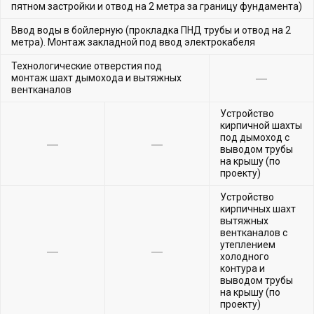
пятном застройки и отвод на 2 метра за границу фундамента)
Ввод воды в бойлерную (прокладка ПНД трубы и отвод на 2
метра). Монтаж закладной под ввод электрокабеля
Технологические отверстия под
монтаж шахт дымохода и вытяжных
вентканалов
Устройство
кирпичной шахты
под дымоход с
выводом трубы
на крышу (по
проекту)
Устройство
кирпичных шахт
вытяжных
вентканалов с
утеплением
холодного
контура и
выводом трубы
на крышу (по
проекту)