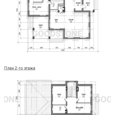
План 2-го этажа