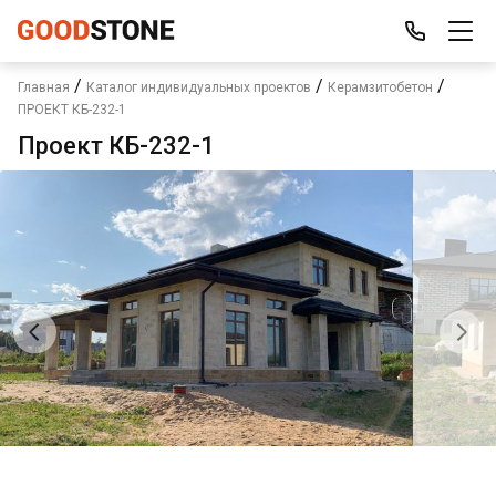
/
/
/
Главная
Каталог индивидуальных проектов
Керамзитобетон
ПРОЕКТ КБ-232-1
Проект КБ-232-1