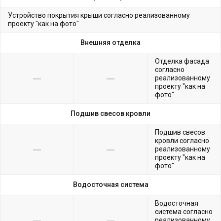
Устройство покрытия крыши согласно реализованному
проекту "как на фото"
Внешняя отделка
Отделка фасада
согласно
реализованному
проекту "как на
фото"
Подшив свесов кровли
Подшив свесов
кровли согласно
реализованному
проекту "как на
фото"
Водосточная система
Водосточная
система согласно
реализованному