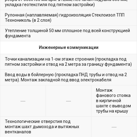
укладка геотекстиля под пятном застройки)
Рулонная (наплавляемая) гидроизоляция Стеклоизол ТПП
Технониколь (в 2 слоя)
Утепление толщиной 50 мм сплошное под всей конструкцией
фундамента
Инженерные коммуникации
Точки канализации на 1-ом этаже строения (прокладка под
пятном застройки и отвод на 2 метра за границу фундамента)
Ввод воды в бойлерную (прокладка ПНД трубы и отвод на 2
метра). Монтаж закладной под ввод электрокабеля
Монтаж
фанового стояка
в кирпичной
шахте с выводом
трубы на крышу
Технологические отверстия под
монтаж шахт дымохода и вытяжных
вентканалов