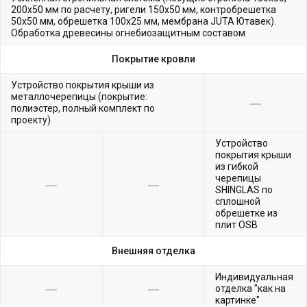
200х50 мм по расчету, ригели 150х50 мм, контробрешетка
50х50 мм, обрешетка 100х25 мм, мембрана JUTA Ютавек).
Обработка древесины огнебиозащитным составом
Покрытие кровли
Устройство покрытия крыши из
металлочерепицы (покрытие:
полиэстер, полный комплект по
проекту)
Устройство
покрытия крыши
из гибкой
черепицы
SHINGLAS по
сплошной
обрешетке из
плит OSB
Внешняя отделка
Индивидуальная
отделка "как на
картинке"