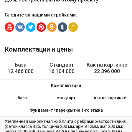
Следите за нашими стройками
:
Комплектации и цены
База
Стандарт
Как на картинке
12 466 000
16 104 000
22 396 000
Комплектация
база
стандарт
как на картинке
Фундамент /
перекрытие 1-го этажа
Утепленная монолитная ж/б плита с ребрами жесткости вниз
(бетон класса В25, толщина 200 мм, арм. ø12мм, шаг 200 мм;
ребра от 300х400 мм арм. ø12мм; песчаная подушка 300 мм,