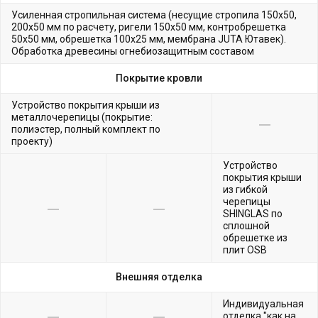
Усиленная стропильная система (несущие стропила 150х50,
200х50 мм по расчету, ригели 150х50 мм, контробрешетка
50х50 мм, обрешетка 100х25 мм, мембрана JUTA Ютавек).
Обработка древесины огнебиозащитным составом
Покрытие кровли
Устройство покрытия крыши из
металлочерепицы (покрытие:
полиэстер, полный комплект по
проекту)
Устройство
покрытия крыши
из гибкой
черепицы
SHINGLAS по
сплошной
обрешетке из
плит OSB
Внешняя отделка
Индивидуальная
отделка "как на