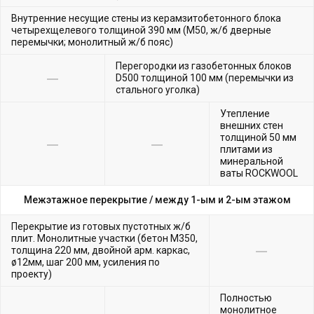
Внутренние несущие стены из керамзитобетонного блока
четырехщелевого толщиной 390 мм (М50, ж/б дверные
перемычки; монолитный ж/б пояс)
Перегородки из газобетонных блоков
D500 толщиной 100 мм (перемычки из
стального уголка)
Утепление
внешних стен
толщиной 50 мм
плитами из
минеральной
ваты ROCKWOOL
Межэтажное перекрытие /
между 1-ым и 2-ым этажом
Перекрытие из готовых пустотных ж/б
плит. Монолитные участки (бетон М350,
толщина 220 мм, двойной арм. каркас,
ø12мм, шаг 200 мм, усиления по
проекту)
Полностью
монолитное