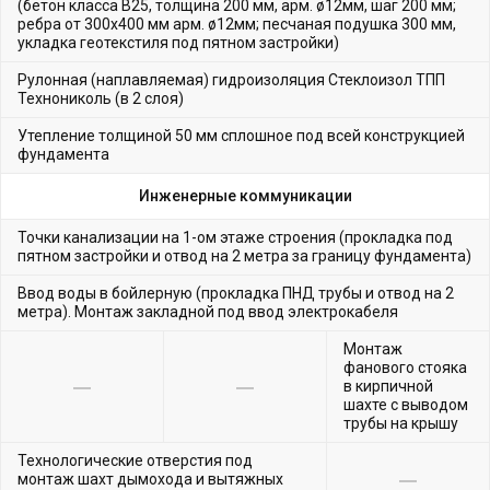
(бетон класса В25, толщина 200 мм, арм. ø12мм, шаг 200 мм;
ребра от 300х400 мм арм. ø12мм; песчаная подушка 300 мм,
укладка геотекстиля под пятном застройки)
Рулонная (наплавляемая) гидроизоляция Стеклоизол ТПП
Технониколь (в 2 слоя)
Утепление толщиной 50 мм сплошное под всей конструкцией
фундамента
Инженерные коммуникации
Точки канализации на 1-ом этаже строения (прокладка под
пятном застройки и отвод на 2 метра за границу фундамента)
Ввод воды в бойлерную (прокладка ПНД трубы и отвод на 2
метра). Монтаж закладной под ввод электрокабеля
Монтаж
фанового стояка
в кирпичной
шахте с выводом
трубы на крышу
Технологические отверстия под
монтаж шахт дымохода и вытяжных