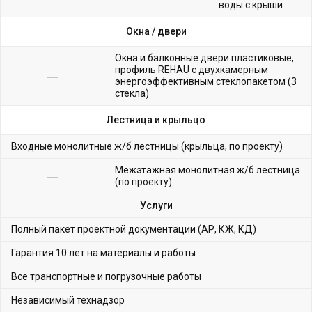
воды с крыши
Окна /
двери
Окна и балконные двери пластиковые,
профиль REHAU с двухкамерным
энергоэффективным стеклопакетом (3
стекла)
Лестница и крыльцо
Входные монолитные ж/б лестницы (крыльца, по проекту)
Межэтажная монолитная ж/б лестница
(по проекту)
Услуги
Полный пакет проектной документации (АР, КЖ, КД)
Гарантия 10 лет на материалы и работы
Все транспортные и погрузочные работы
Независимый технадзор