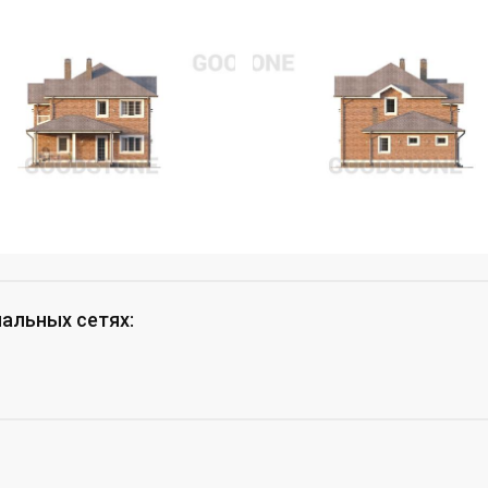
иальных сетях
: