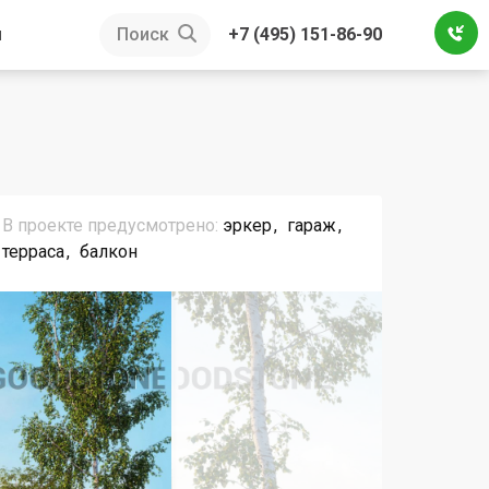
ы
Поиск
+7 (495) 151-86-90
В проекте предусмотрено:
эркер
гараж
терраса
балкон