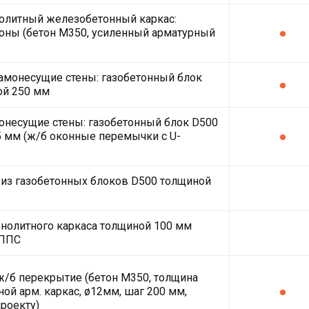
олитный железобетонный каркас:
оны (бетон М350, усиленный арматурный
амонесущие стены: газобетонный блок
ой 250 мм
несущие стены: газобетонный блок D500
 мм (ж/б оконные перемычки с U-
из газобетонных блоков D500 толщиной
нолитного каркаса толщиной 100 мм
ЭППС
/б перекрытие (бетон М350, толщина
ной арм. каркас, ø12мм, шаг 200 мм,
проекту)