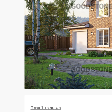
План 1-го этажа