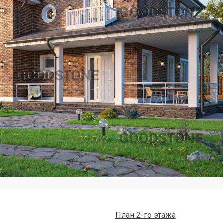
План 2-го этажа