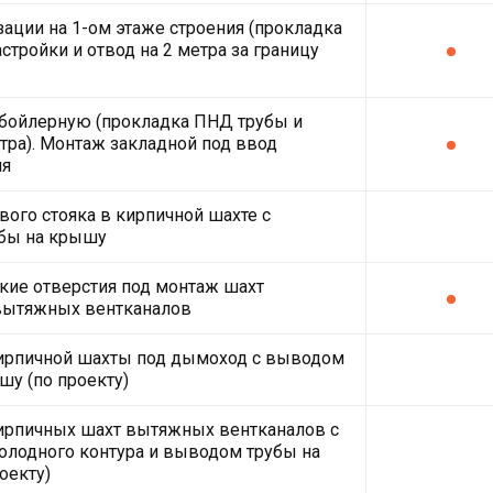
зации на 1-ом этаже строения (прокладка
стройки и отвод на 2 метра за границу
 бойлерную (прокладка ПНД трубы и
етра). Монтаж закладной под ввод
ля
ого стояка в кирпичной шахте с
бы на крышу
кие отверстия под монтаж шахт
вытяжных вентканалов
кирпичной шахты под дымоход с выводом
шу (по проекту)
ирпичных шахт вытяжных вентканалов с
олодного контура и выводом трубы на
оекту)