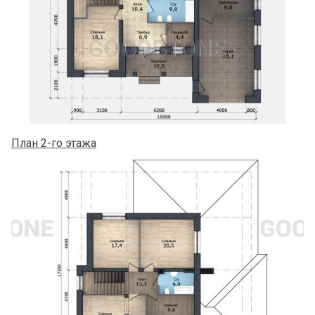
План 2-го этажа