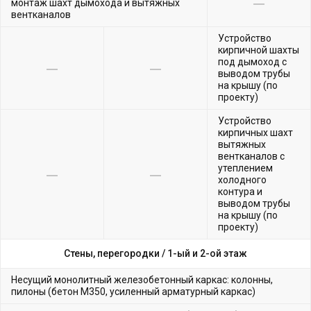
монтаж шахт дымохода и вытяжных
вентканалов
Устройство
кирпичной шахты
под дымоход с
выводом трубы
на крышу (по
проекту)
Устройство
кирпичных шахт
вытяжных
вентканалов с
утеплением
холодного
контура и
выводом трубы
на крышу (по
проекту)
Стены, перегородки /
1-ый и 2-ой этаж
Несущий монолитный железобетонный каркас: колонны,
пилоны (бетон М350, усиленный арматурный каркас)