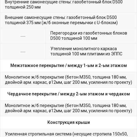
Внутренние самонесущие стены: газобетонный блок D500
толщиной 250 мм
Внешние самонесущие стены: газобетонный блок D500
толщиной 375 мм (ж/б оконные перемычки с U-блоком)
Перегородки из газобетонных блоков
D500 толщиной 100 мм
Утепление монолитного каркаса
толщиной 100 мм плитами из ЭППС
Межэтажное перекрытие /
между 1-ым и 2-ым этажом
Монолитное ж/б перекрытие (бетон М350, толщина 180 мм,
двойной арм. каркас, ø12мм, шаг 200 мм, усиления по проекту)
Чердачное перекрытие /
между 2-ым этажом и чердаком
Монолитное ж/б перекрытие (бетон М350, толщина 180 мм,
двойной арм. каркас, ø12мм, шаг 200 мм, усиления по проекту)
Конструкция крыши
Усиленная стропильная система (несущие стропила 150х50,