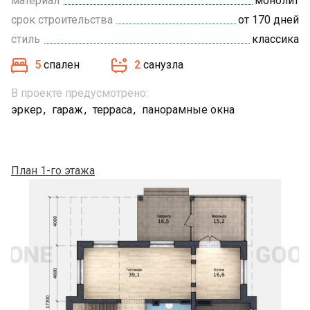
материал
монолит
срок строительства
от 170 дней
стиль
классика
5
спален
2
санузла
В проекте предусмотрено:
эркер
гараж
терраса
панорамные окна
План 1-го этажа