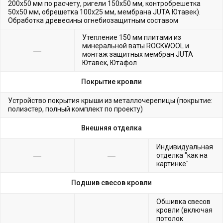
200х50 мм по расчету, ригели 150х50 мм, контробрешетка
50х50 мм, обрешетка 100х25 мм, мембрана JUTA Ютавек).
Обработка древесины огнебиозащитным составом
Утепление 150 мм плитами из
минеральной ваты ROCKWOOL и
монтаж защитных мембран JUTA
Ютавек, Ютафол
Покрытие кровли
Устройство покрытия крыши из металлочерепицы (покрытие:
полиэстер, полный комплект по проекту)
Внешняя отделка
Индивидуальная
отделка "как на
картинке"
Подшив свесов кровли
Обшивка свесов
кровли (включая
потолок