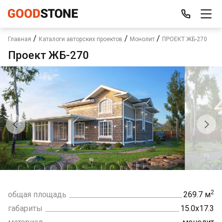
/
/
/
Главная
Каталоги авторских проектов
Монолит
ПРОЕКТ ЖБ-270
Проект ЖБ-270
2
общая площадь
269.7 м
габариты
15.0х17.3