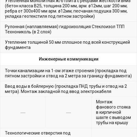
Утепленная монолитная ж/б плита с ребрами жесткости вниз
(бетон класса В25, толщина 200 мм, арм. ø12мм, шаг 200 мм;
ребра от 300х400 мм арм. ø12мм; песчаная подушка 300 мм,
укладка геотекстиля под пятном застройки)
Рулонная (наплавляемая) гидроизоляция Стеклоизол ТПП
Технониколь (в 2 слоя)
Утепление толщиной 50 мм сплошное под всей конструкцией
фундамента
Инженерные коммуникации
Точки канализации на 1-ом этаже строения (прокладка под
пятном застройки и отвод на 2 метра за границу фундамента)
Ввод воды в бойлерную (прокладка ПНД трубы и отвод на 2
метра). Монтаж закладной под ввод электрокабеля
Монтаж
фанового стояка
в кирпичной
шахте с выводом
трубы на крышу
Технологические отверстия под