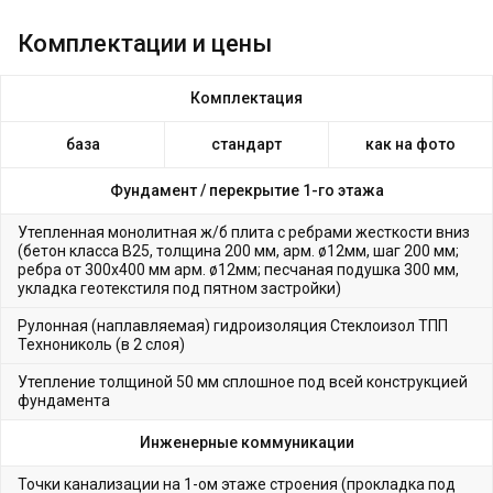
Комплектации и цены
Комплектация
база
стандарт
как на фото
Фундамент /
перекрытие 1-го этажа
Утепленная монолитная ж/б плита с ребрами жесткости вниз
(бетон класса В25, толщина 200 мм, арм. ø12мм, шаг 200 мм;
ребра от 300х400 мм арм. ø12мм; песчаная подушка 300 мм,
укладка геотекстиля под пятном застройки)
Рулонная (наплавляемая) гидроизоляция Стеклоизол ТПП
Технониколь (в 2 слоя)
Утепление толщиной 50 мм сплошное под всей конструкцией
фундамента
Инженерные коммуникации
Точки канализации на 1-ом этаже строения (прокладка под