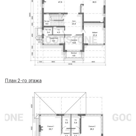
План 2-го этажа