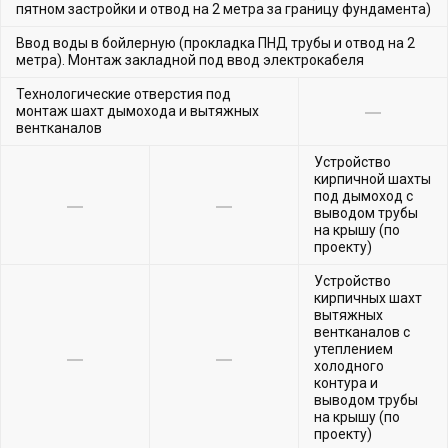
пятном застройки и отвод на 2 метра за границу фундамента)
Ввод воды в бойлерную (прокладка ПНД трубы и отвод на 2
метра). Монтаж закладной под ввод электрокабеля
Технологические отверстия под
монтаж шахт дымохода и вытяжных
вентканалов
Устройство
кирпичной шахты
под дымоход с
выводом трубы
на крышу (по
проекту)
Устройство
кирпичных шахт
вытяжных
вентканалов с
утеплением
холодного
контура и
выводом трубы
на крышу (по
проекту)