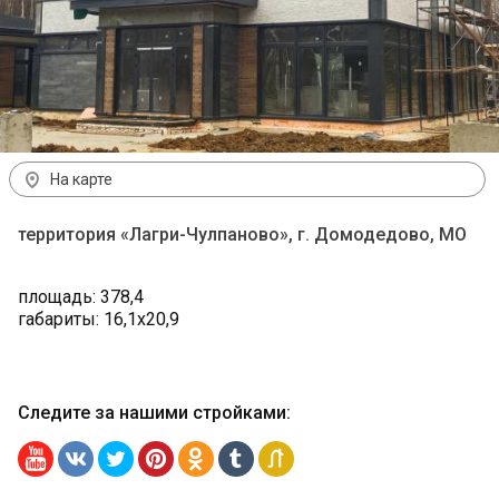
На карте
территория «Лагри-Чулпаново», г. Домодедово, МО
площадь: 378,4
габариты: 16,1х20,9
Следите за нашими стройками
: