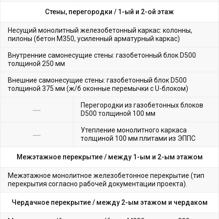
Стены, перегородки /
1-ый и 2-ой этаж
Несущий монолитный железобетонный каркас: колонны,
пилоны (бетон М350, усиленный арматурный каркас)
Внутренние самонесущие стены: газобетонный блок D500
толщиной 250 мм
Внешние самонесущие стены: газобетонный блок D500
толщиной 375 мм (ж/б оконные перемычки с U-блоком)
Перегородки из газобетонных блоков
D500 толщиной 100 мм
Утепление монолитного каркаса
толщиной 100 мм плитами из ЭППС
Межэтажное перекрытие /
между 1-ым и 2-ым этажом
Межэтажное монолитное железобетонное перекрытие (тип
перекрытия согласно рабочей документации проекта).
Чердачное перекрытие /
между 2-ым этажом и чердаком