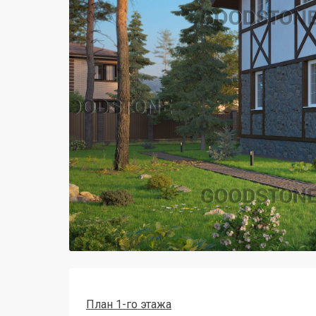
План 1-го этажа