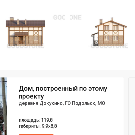
Дом, построенный по этому
проекту
деревня Докукино, ГО Подольск, МО
площадь: 119,8
габариты: 9,9х8,8