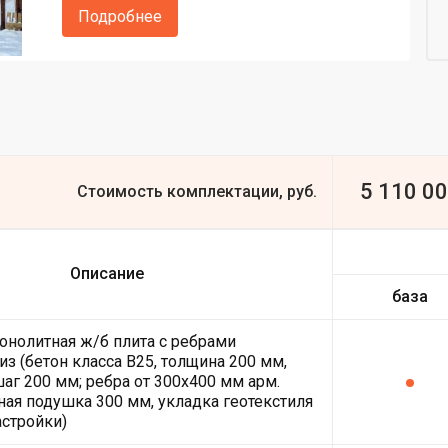
Подробнее
5 110 0
Стоимость комплектации, руб.
Описание
база
онолитная ж/б плита с ребрами
из (бетон класса В25, толщина 200 мм,
шаг 200 мм; ребра от 300х400 мм арм.
ная подушка 300 мм, укладка геотекстиля
астройки)