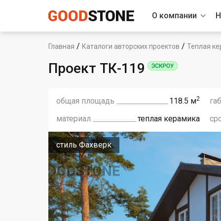
О компании
Н
/
/
Главная
Каталоги авторских проектов
Теплая ке
Проект ТК-119
2
общая площадь
118.5 м
га
материал
теплая керамика
ср
стиль Фахверк