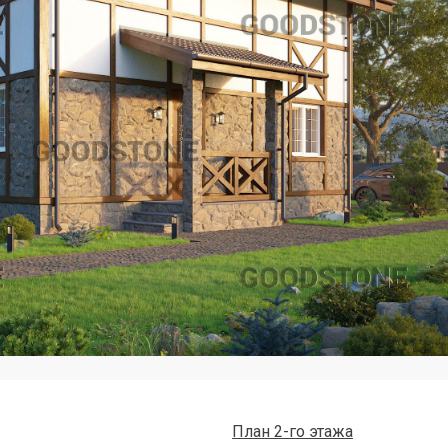
План 2-го этажа