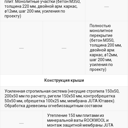
плит. Монолитные участки (бетон М350,
толщина 220 мм, двойной арм. каркас,
ø12мм, шаг 200 мм, усиления по
проекту)
Полностью
монолитное
перекрытие
(бетон М350,
толщина 200 мм,
двойной арм.
каркас, ø12мм,
шаг 200 мм,
усиления по
проекту)
Конструкция крыши
Усиленная стропильная система (несущие стропила 150х50,
200х50 мм по расчету, ригели 150х50 мм, контробрешетка
50х50 мм, обрешетка 100х25 мм, мембрана JUTA Ютавек).
Обработка древесины огнебиозащитным составом
Утепление 150 мм плитами из
минеральной ваты ROCKWOOL и
монтаж защитной мембраны JUTA