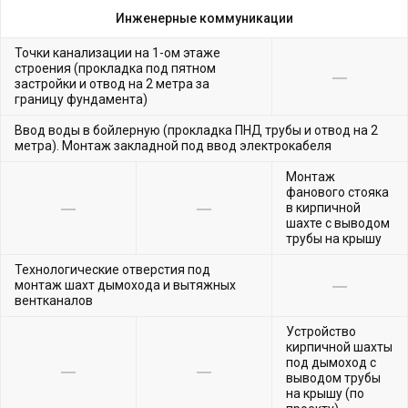
Инженерные коммуникации
Точки канализации на 1-ом этаже
строения (прокладка под пятном
застройки и отвод на 2 метра за
границу фундамента)
Ввод воды в бойлерную (прокладка ПНД трубы и отвод на 2
метра). Монтаж закладной под ввод электрокабеля
Монтаж
фанового стояка
в кирпичной
шахте с выводом
трубы на крышу
Технологические отверстия под
монтаж шахт дымохода и вытяжных
вентканалов
Устройство
кирпичной шахты
под дымоход с
выводом трубы
на крышу (по