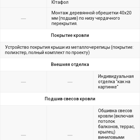
Ютафол
Монтаж деревянной обрешетки 40х20
мм (подшив) по низу чердачного
перекрытия.
Покрытие кровли
Устройство покрытия крыши из металлочерепицы (покрытие:
полиэстер, полный комплект по проекту)
Внешняя отделка
Индивидуальная
отделка "как на
картинке"
Подшив свесов кровли
Обшивка свесов
кровли (включая
потолок
балконов, террас,
крылец)
виниловыми