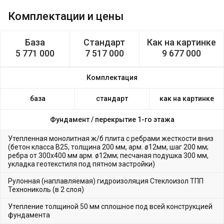
Комплектации и цены
База
Стандарт
Как на картинке
5 771 000
7 517 000
9 677 000
Комплектация
база
стандарт
как на картинке
Фундамент /
перекрытие 1-го этажа
Утепленная монолитная ж/б плита с ребрами жесткости вниз
(бетон класса В25, толщина 200 мм, арм. ø12мм, шаг 200 мм;
ребра от 300х400 мм арм. ø12мм; песчаная подушка 300 мм,
укладка геотекстиля под пятном застройки)
Рулонная (наплавляемая) гидроизоляция Стеклоизол ТПП
Технониколь (в 2 слоя)
Утепление толщиной 50 мм сплошное под всей конструкцией
фундамента