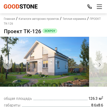
/
/
/
Главная
Каталоги авторских проектов
Теплая керамика
ПРОЕКТ
ТК-126
Проект ТК-126
2
общая площадь
126.3 м
габариты
8.6х8.6