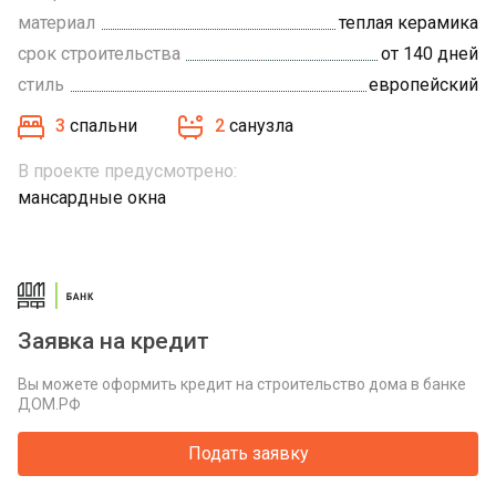
материал
теплая керамика
срок строительства
от 140 дней
стиль
европейский
3
спальни
2
санузла
В проекте предусмотрено:
мансардные окна
Заявка на кредит
Вы можете оформить кредит на строительство дома в банке
ДОМ.РФ
Подать заявку