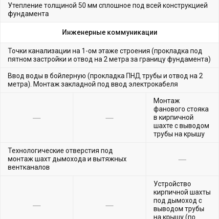
Утепление толщиной 50 мм сплошное под всей конструкцией
фундамента
Инженерные коммуникации
Точки канализации на 1-ом этаже строения (прокладка под
пятном застройки и отвод на 2 метра за границу фундамента)
Ввод воды в бойлерную (прокладка ПНД трубы и отвод на 2
метра). Монтаж закладной под ввод электрокабеля
Монтаж
фанового стояка
в кирпичной
шахте с выводом
трубы на крышу
Технологические отверстия под
монтаж шахт дымохода и вытяжных
вентканалов
Устройство
кирпичной шахты
под дымоход с
выводом трубы
на крышу (по