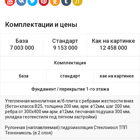
Комплектации и цены
База
Стандарт
Как на картинке
7 003 000
9 153 000
12 458 000
Комплектация
база
стандарт
как на картинке
Фундамент /
перекрытие 1-го этажа
Утепленная монолитная ж/б плита с ребрами жесткости вниз
(бетон класса В25, толщина 200 мм, арм. ø12мм, шаг 200 мм;
ребра от 300х400 мм арм. ø12мм; песчаная подушка 300 мм,
укладка геотекстиля под пятном застройки)
Рулонная (наплавляемая) гидроизоляция Стеклоизол ТПП
Технониколь (в 2 слоя)