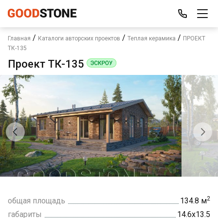
/
/
/
Главная
Каталоги авторских проектов
Теплая керамика
ПРОЕКТ
ТК-135
Проект ТК-135
2
общая площадь
134.8 м
габариты
14.6х13.5