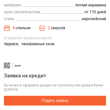
материал
теплая керамика
срок строительства
от 110 дней
стиль
европейский
4
спальни
2
санузла
В проекте предусмотрено:
терраса
панорамные окна
Заявка на кредит
Вы можете оформить кредит на строительство дома в банке
ДОМ.РФ
Подать заявку