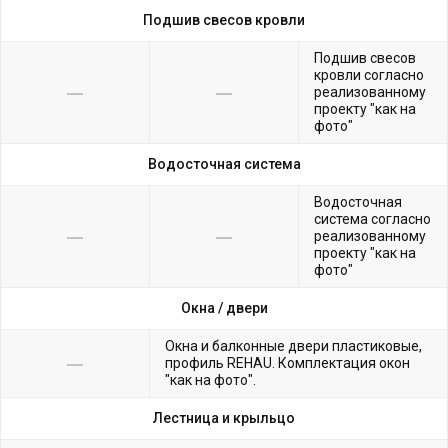
Подшив свесов кровли
Подшив свесов
кровли согласно
реализованному
проекту "как на
фото"
Водосточная система
Водосточная
система согласно
реализованному
проекту "как на
фото"
Окна /
двери
Окна и балконные двери пластиковые,
профиль REHAU. Комплектация окон
"как на фото".
Лестница и крыльцо