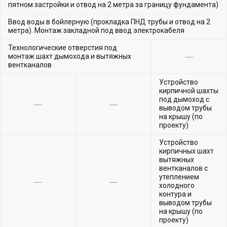
пятном застройки и отвод на 2 метра за границу фундамента)
Ввод воды в бойлерную (прокладка ПНД трубы и отвод на 2
метра). Монтаж закладной под ввод электрокабеля
Технологические отверстия под
монтаж шахт дымохода и вытяжных
вентканалов
Устройство
кирпичной шахты
под дымоход с
выводом трубы
на крышу (по
проекту)
Устройство
кирпичных шахт
вытяжных
вентканалов с
утеплением
холодного
контура и
выводом трубы
на крышу (по
проекту)