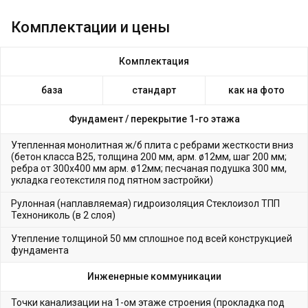
Комплектации и цены
Комплектация
база
стандарт
как на фото
Фундамент /
перекрытие 1-го этажа
Утепленная монолитная ж/б плита с ребрами жесткости вниз
(бетон класса В25, толщина 200 мм, арм. ø12мм, шаг 200 мм;
ребра от 300х400 мм арм. ø12мм; песчаная подушка 300 мм,
укладка геотекстиля под пятном застройки)
Рулонная (наплавляемая) гидроизоляция Стеклоизол ТПП
Технониколь (в 2 слоя)
Утепление толщиной 50 мм сплошное под всей конструкцией
фундамента
Инженерные коммуникации
Точки канализации на 1-ом этаже строения (прокладка под