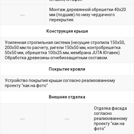
Монтаж деревянной обрешетки 40х20
мм (подшив) по низу чердачного
перекрытия.
Конструкция крыши
Усиленная стропильная система (несущие стропила 150х50,
200х50 мм по расчету, ригели 150х50 мм, контробрешетка
50х50 мм, обрешетка 100х25 мм, мембрана JUTA Ютавек).
Обработка древесины огнебиозащитным составом.
Покрытие кровли
Устройство покрытия крыши согласно реализованному
проекту "как на фото"
Внешняя отделка
Отделка фасада
согласно
реализованному
проекту "как на
фото"