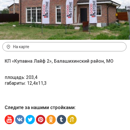
На карте
КП «Купавна Лайф 2», Балашихинский район, МО
площадь: 203,4
габариты: 12,4х11,3
Следите за нашими стройками
: