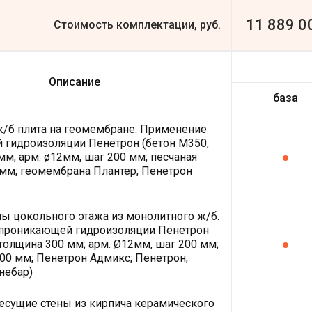
11 889 0
Стоимость комплектации, руб.
Описание
база
/б плита на геомембране. Применение
гидроизоляции Пенетрон (бетон М350,
мм, арм. ø12мм, шаг 200 мм; песчаная
мм; геомембрана Плантер; Пенетрон
ы цокольного этажа из монолитного ж/б.
проникающей гидроизоляции Пенетрон
 толщина 300 мм; арм. Ø12мм, шаг 200 мм;
00 мм; Пенетрон Адмикс; Пенетрон;
небар)
есущие стены из кирпича керамического