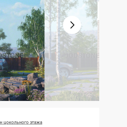
н цокольного этажа