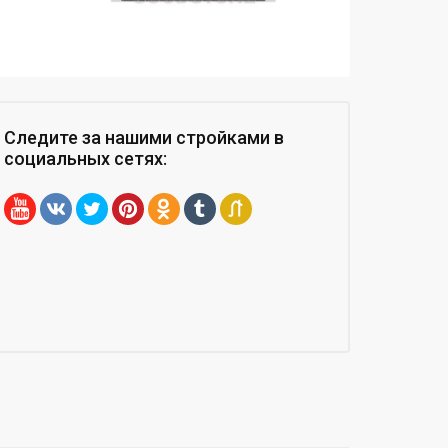
Следите за нашими стройками
в
социальных сетях
: