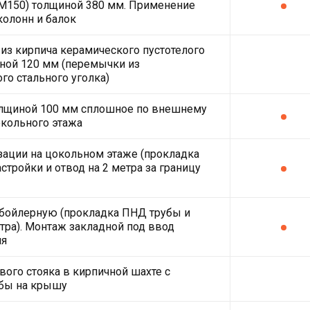
(М150) толщиной 380 мм. Применение
олонн и балок
из кирпича керамического пустотелого
ной 120 мм (перемычки из
го стального уголка)
олщиной 100 мм сплошное по внешнему
кольного этажа
зации на цокольном этаже (прокладка
стройки и отвод на 2 метра за границу
 бойлерную (прокладка ПНД трубы и
етра). Монтаж закладной под ввод
ля
ого стояка в кирпичной шахте с
бы на крышу