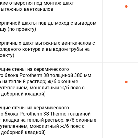
кие отверстия под монтаж шахт
вытяжных вентканалов
кирпичной шахты под дымоход с выводом
шу (по проекту)
ирпичных шахт вытяжных вентканалов с
олодного контура и выводом трубы на
оекту)
ущие стены из керамического
о блока Porotherm 38 толщиной 380 мм
а на теплый раствор; ж/б оконные
утеплением; монолитный ж/б пояс с
 доборной кладкой)
ущие стены из керамического
о блока Porotherm 38 Thermo толщиной
, кладка на теплый раствор; ж/б оконные
утеплением; монолитный ж/б пояс с
 доборной кладкой)