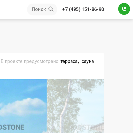
ы
Поиск
+7 (495) 151-86-90
В проекте предусмотрено:
терраса
сауна