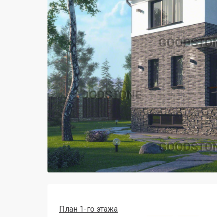
План 1-го этажа