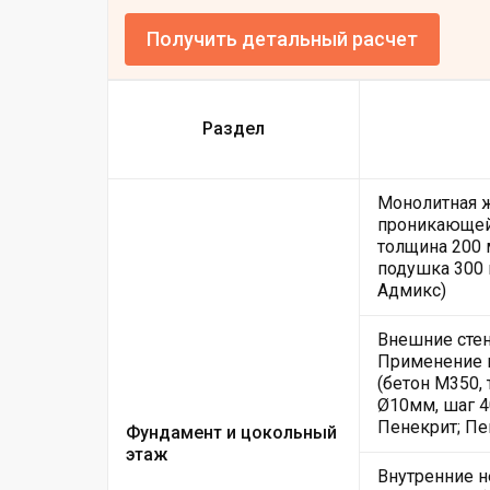
Получить детальный расчет
Раздел
Монолитная ж
проникающей 
толщина 200 
подушка 300 
Адмикс)
Внешние стен
Применение 
(бетон М350,
Ø10мм, шаг 4
Пенекрит; Пе
Фундамент и цокольный
этаж
Внутренние н