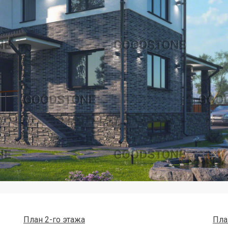
План 2-го этажа
Пла