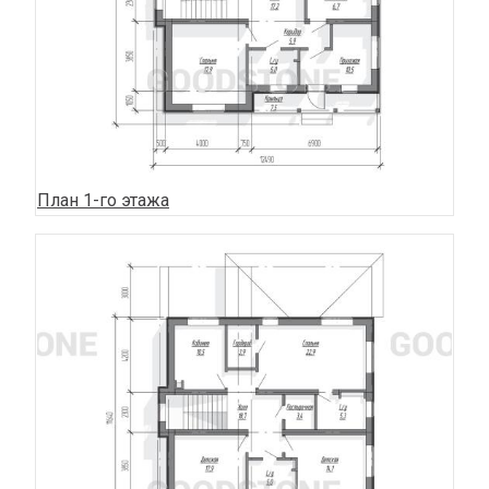
План 1-го этажа