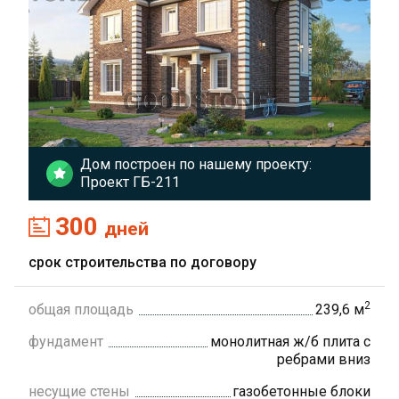
Дом построен по нашему проекту:
Проект ГБ-211
300
дней
срок строительства по договору
2
общая площадь
239,6 м
фундамент
монолитная ж/б плита с
ребрами вниз
несущие стены
газобетонные блоки