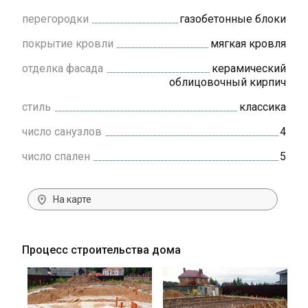
перегородки
газобетонные блоки
покрытие кровли
мягкая кровля
отделка фасада
керамический
облицовочный кирпич
стиль
классика
число санузлов
4
число спален
5
На карте
Процесс строительства дома