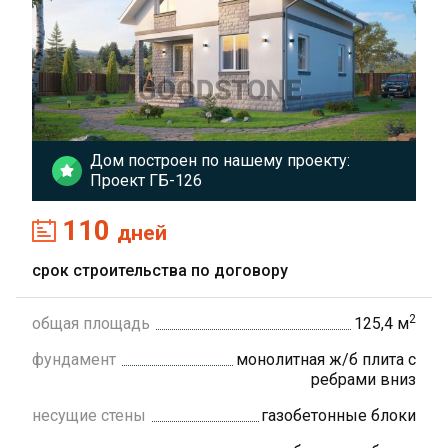
Дом построен по нашему проекту:
Проект ГБ-126
110
дней
срок строительства по договору
2
общая площадь
125,4 м
фундамент
монолитная ж/б плита с
ребрами вниз
несущие стены
газобетонные блоки