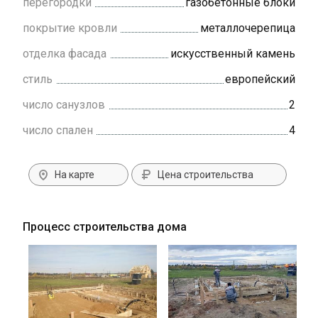
перегородки
газобетонные блоки
покрытие кровли
металлочерепица
отделка фасада
искусственный камень
стиль
европейский
число санузлов
2
число спален
4
На карте
Цена строительства
Процесс строительства дома