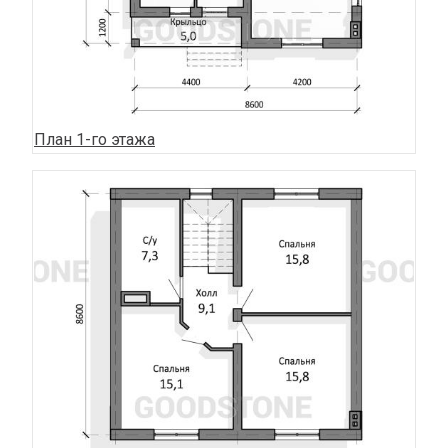
План 1-го этажа