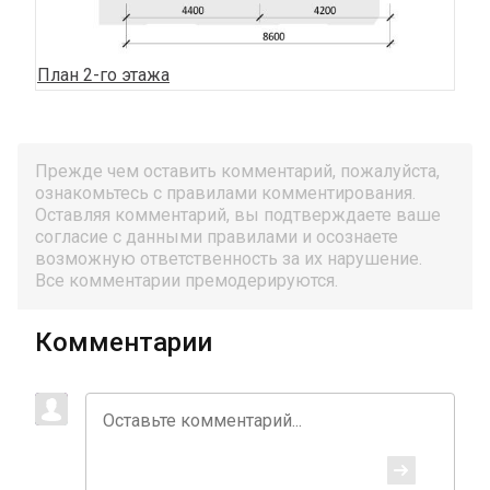
План 2-го этажа
Прежде чем оставить комментарий, пожалуйста,
ознакомьтесь с правилами комментирования.
Оставляя комментарий, вы подтверждаете ваше
согласие с данными правилами и осознаете
возможную ответственность за их нарушение.
Все комментарии премодерируются.
Комментарии