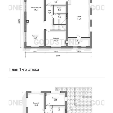
План 1-го этажа