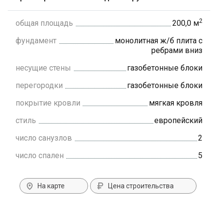
2
общая площадь
200,0 м
фундамент
монолитная ж/б плита с
ребрами вниз
несущие стены
газобетонные блоки
перегородки
газобетонные блоки
покрытие кровли
мягкая кровля
стиль
европейский
число санузлов
2
число спален
5
На карте
Цена строительства