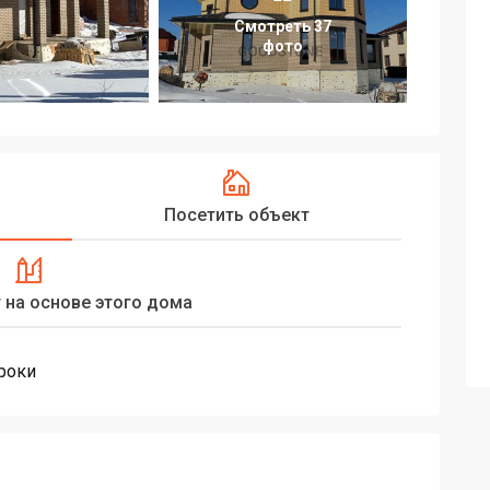
Смотреть 37
фото
Посетить объект
 на основе этого дома
троки