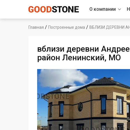
О компании
Н
/
/
Главная
Построенные дома
ВБЛИЗИ ДЕРЕВНИ А
вблизи деревни Андрее
район Ленинский, МО