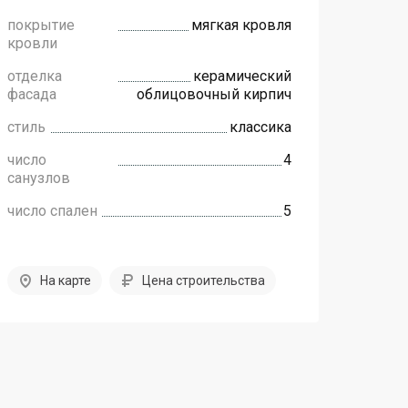
покрытие
мягкая кровля
кровли
отделка
керамический
фасада
облицовочный кирпич
стиль
классика
число
4
санузлов
число спален
5
На карте
Цена строительства