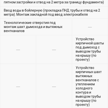
пятном застройки и отвод на 2 метра за границу фундамента)
Ввод воды в бойлерную (прокладка ПНД трубы и отвод на 2
метра). Монтаж закладной под ввод электрокабеля
Технологические отверстия под
монтаж шахт дымохода и вытяжных
вентканалов
Устройство
кирпичной шахты
под дымоход с
выводом трубы
на крышу (по
проекту)
Устройство
кирпичных шахт
вытяжных
вентканалов с
утеплением
холодного
контура и
выводом трубы
на крышу (по
проекту)