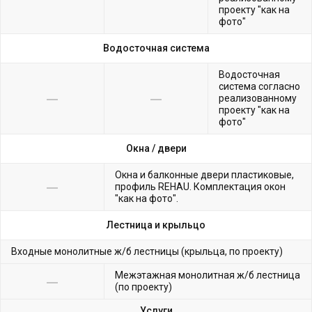
проекту "как на
фото"
Водосточная система
Водосточная
система согласно
реализованному
проекту "как на
фото"
Окна /
двери
Окна и балконные двери пластиковые,
профиль REHAU. Комплектация окон
"как на фото".
Лестница и крыльцо
Входные монолитные ж/б лестницы (крыльца, по проекту)
Межэтажная монолитная ж/б лестница
(по проекту)
Услуги