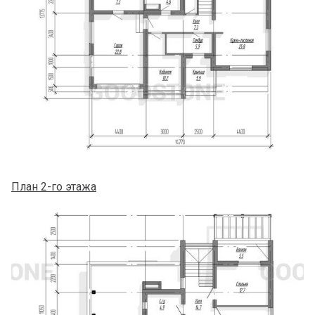
План 2-го этажа