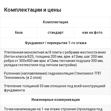
Комплектации и цены
Комплектация
база
стандарт
как на фото
Фундамент /
перекрытие 1-го этажа
Утепленная монолитная ж/б плита с ребрами жесткости вниз
(бетон класса В25, толщина 200 мм, арм. ø12мм, шаг 200 мм;
ребра от 300х400 мм арм. ø12мм; песчаная подушка 300 мм,
укладка геотекстиля под пятном застройки)
Рулонная (наплавляемая) гидроизоляция Стеклоизол ТПП
Технониколь (в 2 слоя)
Утепление толщиной 50 мм сплошное под всей конструкцией
фундамента
Инженерные коммуникации
Точки канализации на 1-ом этаже строения (прокладка под