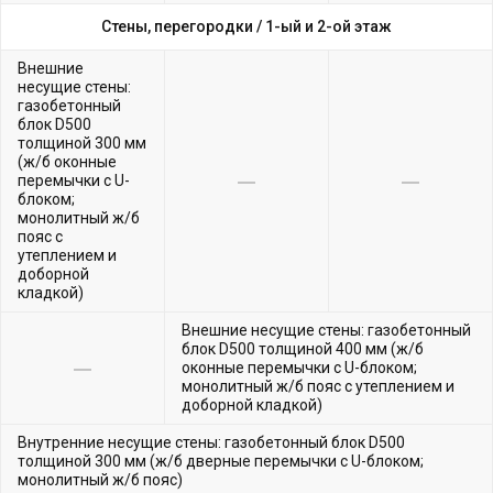
Стены, перегородки /
1-ый и 2-ой этаж
Внешние
несущие стены:
газобетонный
блок D500
толщиной 300 мм
(ж/б оконные
перемычки с U-
блоком;
монолитный ж/б
пояс с
утеплением и
доборной
кладкой)
Внешние несущие стены: газобетонный
блок D500 толщиной 400 мм (ж/б
оконные перемычки с U-блоком;
монолитный ж/б пояс с утеплением и
доборной кладкой)
Внутренние несущие стены: газобетонный блок D500
толщиной 300 мм (ж/б дверные перемычки с U-блоком;
монолитный ж/б пояс)