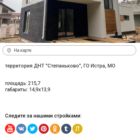
На карте
территория ДНТ "Степаньково", ГО Истра, МО
площадь: 215,7
габариты: 14,9х13,9
Следите за нашими стройками
: