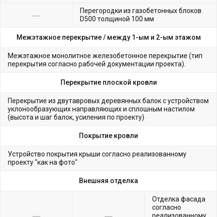
Перегородки из газобетонных блоков
D500 толщиной 100 мм
Межэтажное перекрытие /
между 1-ым и 2-ым этажом
Межэтажное монолитное железобетонное перекрытие (тип
перекрытия согласно рабочей документации проекта).
Перекрытие плоской кровли
Перекрытие из двутавровых деревянных балок с устройством
уклонообразующих направляющих и сплошным настилом
(высота и шаг балок, усиления по проекту)
Покрытие кровли
Устройство покрытия крыши согласно реализованному
проекту "как на фото"
Внешняя отделка
Отделка фасада
согласно
реализованному