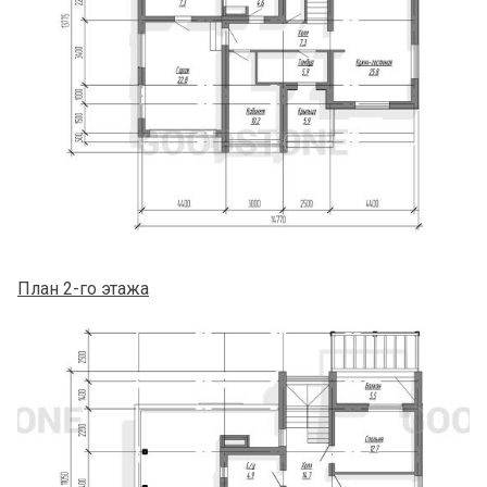
План 2-го этажа