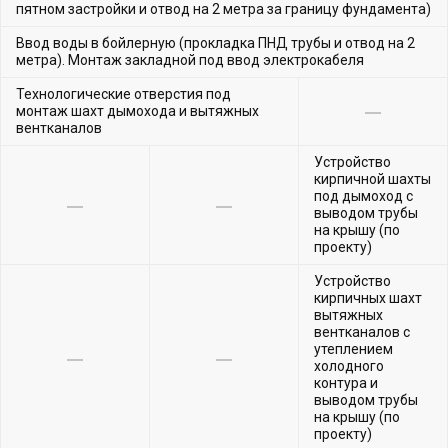
пятном застройки и отвод на 2 метра за границу фундамента)
Ввод воды в бойлерную (прокладка ПНД трубы и отвод на 2
метра). Монтаж закладной под ввод электрокабеля
Технологические отверстия под
монтаж шахт дымохода и вытяжных
вентканалов
Устройство
кирпичной шахты
под дымоход с
выводом трубы
на крышу (по
проекту)
Устройство
кирпичных шахт
вытяжных
вентканалов с
утеплением
холодного
контура и
выводом трубы
на крышу (по
проекту)