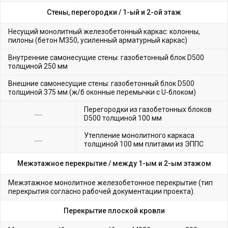
Стены, перегородки /
1-ый и 2-ой этаж
Несущий монолитный железобетонный каркас: колонны,
пилоны (бетон М350, усиленный арматурный каркас)
Внутренние самонесущие стены: газобетонный блок D500
толщиной 250 мм
Внешние самонесущие стены: газобетонный блок D500
толщиной 375 мм (ж/б оконные перемычки с U-блоком)
Перегородки из газобетонных блоков
D500 толщиной 100 мм
Утепление монолитного каркаса
толщиной 100 мм плитами из ЭППС
Межэтажное перекрытие /
между 1-ым и 2-ым этажом
Межэтажное монолитное железобетонное перекрытие (тип
перекрытия согласно рабочей документации проекта).
Перекрытие плоской кровли