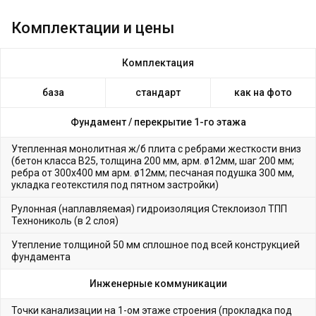
Комплектации и цены
Комплектация
база
стандарт
как на фото
Фундамент /
перекрытие 1-го этажа
Утепленная монолитная ж/б плита с ребрами жесткости вниз
(бетон класса В25, толщина 200 мм, арм. ø12мм, шаг 200 мм;
ребра от 300х400 мм арм. ø12мм; песчаная подушка 300 мм,
укладка геотекстиля под пятном застройки)
Рулонная (наплавляемая) гидроизоляция Стеклоизол ТПП
Технониколь (в 2 слоя)
Утепление толщиной 50 мм сплошное под всей конструкцией
фундамента
Инженерные коммуникации
Точки канализации на 1-ом этаже строения (прокладка под