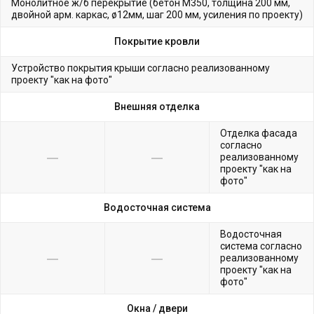
Монолитное ж/б перекрытие (бетон М350, толщина 200 мм,
двойной арм. каркас, ø12мм, шаг 200 мм, усиления по проекту)
Покрытие кровли
Устройство покрытия крыши согласно реализованному
проекту "как на фото"
Внешняя отделка
Отделка фасада
согласно
реализованному
проекту "как на
фото"
Водосточная система
Водосточная
система согласно
реализованному
проекту "как на
фото"
Окна /
двери