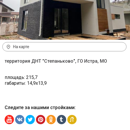
На карте
территория ДНТ "Степаньково", ГО Истра, МО
площадь: 215,7
габариты: 14,9х13,9
Следите за нашими стройками
: