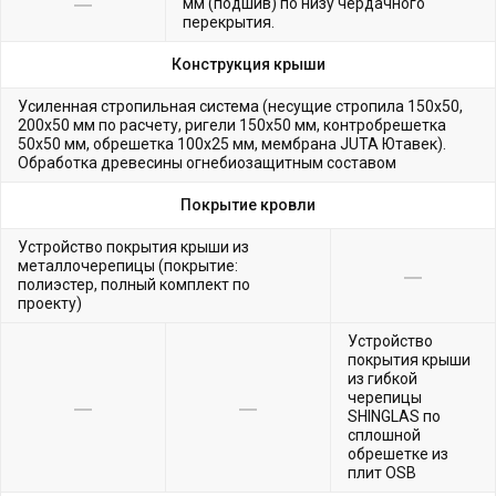
мм (подшив) по низу чердачного
перекрытия.
Конструкция крыши
Усиленная стропильная система (несущие стропила 150х50,
200х50 мм по расчету, ригели 150х50 мм, контробрешетка
50х50 мм, обрешетка 100х25 мм, мембрана JUTA Ютавек).
Обработка древесины огнебиозащитным составом
Покрытие кровли
Устройство покрытия крыши из
металлочерепицы (покрытие:
полиэстер, полный комплект по
проекту)
Устройство
покрытия крыши
из гибкой
черепицы
SHINGLAS по
сплошной
обрешетке из
плит OSB