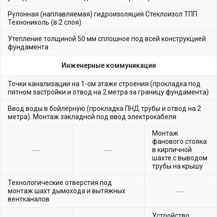
Рулонная (наплавляемая) гидроизоляция Стеклоизол ТПП
Технониколь (в 2 слоя)
Утепление толщиной 50 мм сплошное под всей конструкцией
фундамента
Инженерные коммуникации
Точки канализации на 1-ом этаже строения (прокладка под
пятном застройки и отвод на 2 метра за границу фундамента)
Ввод воды в бойлерную (прокладка ПНД трубы и отвод на 2
метра). Монтаж закладной под ввод электрокабеля
Монтаж
фанового стояка
в кирпичной
шахте с выводом
трубы на крышу
Технологические отверстия под
монтаж шахт дымохода и вытяжных
вентканалов
Устройство