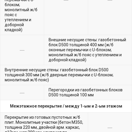
блоком;
монолитный ж/б
пояс с
утеплением и
доборной
кладкой)
Внешние несущие стены: газобетонный
блок D500 толщиной 400 мм (ж/б
оконные перемычки с U-блоком;
монолитный ж/б пояс с утеплением и
доборной кладкой)
Внутренние несущие стены: газобетонный блок D500
толщиной 300 мм (ж/б дверные перемычки с U-блоком;
монолитный ж/б пояс)
Перегородки из газобетонных блоков
D500 толщиной 100 мм
Межэтажное перекрытие /
между 1-ым и 2-ым этажом
Перекрытие из готовых пустотных ж/б
плит. Монолитные участки (бетон М350,
толщина 220 мм, двойной арм. каркас,