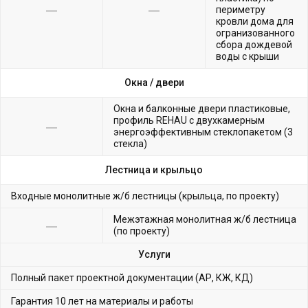
периметру
кровли дома для
огранизованного
сбора дождевой
воды с крыши
Окна /
двери
Окна и балконные двери пластиковые,
профиль REHAU с двухкамерным
энергоэффективным стеклопакетом (3
стекла)
Лестница и крыльцо
Входные монолитные ж/б лестницы (крыльца, по проекту)
Межэтажная монолитная ж/б лестница
(по проекту)
Услуги
Полный пакет проектной документации (АР, КЖ, КД)
Гарантия 10 лет на материалы и работы