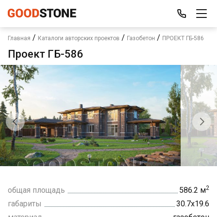
/
/
/
Главная
Каталоги авторских проектов
Газобетон
ПРОЕКТ ГБ-586
Проект ГБ-586
2
общая площадь
586.2 м
габариты
30.7х19.6