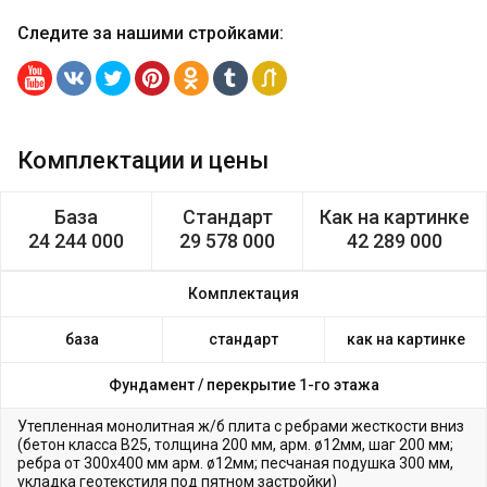
Следите за нашими стройками
:
Комплектации и цены
База
Стандарт
Как на картинке
24 244 000
29 578 000
42 289 000
Комплектация
база
стандарт
как на картинке
Фундамент /
перекрытие 1-го этажа
Утепленная монолитная ж/б плита с ребрами жесткости вниз
(бетон класса В25, толщина 200 мм, арм. ø12мм, шаг 200 мм;
ребра от 300х400 мм арм. ø12мм; песчаная подушка 300 мм,
укладка геотекстиля под пятном застройки)