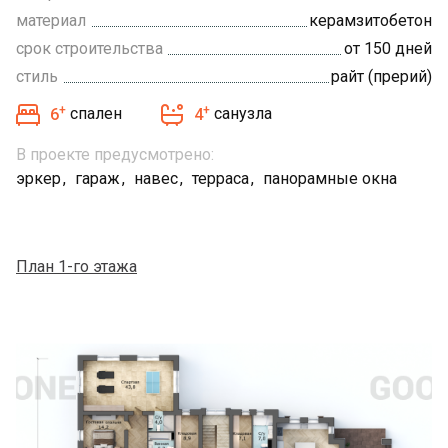
материал
керамзитобетон
срок строительства
от 150 дней
стиль
райт (прерий)
+
+
6
спален
4
санузла
В проекте предусмотрено:
эркер
гараж
навес
терраса
панорамные окна
План 1-го этажа