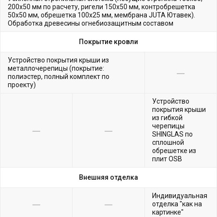
200х50 мм по расчету, ригели 150х50 мм, контробрешетка
50х50 мм, обрешетка 100х25 мм, мембрана JUTA Ютавек).
Обработка древесины огнебиозащитным составом
Покрытие кровли
Устройство покрытия крыши из
металлочерепицы (покрытие:
полиэстер, полный комплект по
проекту)
Устройство
покрытия крыши
из гибкой
черепицы
SHINGLAS по
сплошной
обрешетке из
плит OSB
Внешняя отделка
Индивидуальная
отделка "как на
картинке"