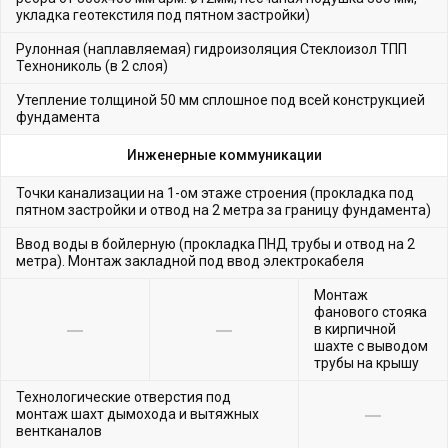
укладка геотекстиля под пятном застройки)
Рулонная (наплавляемая) гидроизоляция Стеклоизол ТПП
Технониколь (в 2 слоя)
Утепление толщиной 50 мм сплошное под всей конструкцией
фундамента
Инженерные коммуникации
Точки канализации на 1-ом этаже строения (прокладка под
пятном застройки и отвод на 2 метра за границу фундамента)
Ввод воды в бойлерную (прокладка ПНД трубы и отвод на 2
метра). Монтаж закладной под ввод электрокабеля
Монтаж
фанового стояка
в кирпичной
шахте с выводом
трубы на крышу
Технологические отверстия под
монтаж шахт дымохода и вытяжных
вентканалов