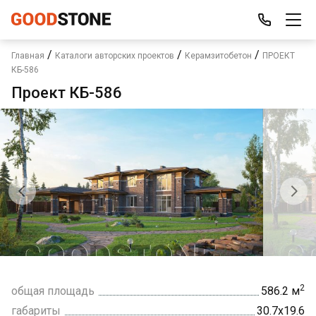
/
/
/
Главная
Каталоги авторских проектов
Керамзитобетон
ПРОЕКТ
КБ-586
Проект КБ-586
2
общая площадь
586.2 м
габариты
30.7х19.6