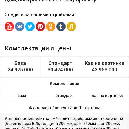
Следите за нашими стройками
:
Комплектации и цены
База
Стандарт
Как на картинке
24 975 000
30 474 000
43 953 000
Комплектация
база
стандарт
как на картинке
Фундамент /
перекрытие 1-го этажа
Утепленная монолитная ж/б плита с ребрами жесткости вниз
(бетон класса В25, толщина 200 мм, арм. ø12мм, шаг 200 мм;
ребра от 300х400 мм арм. ø12мм; песчаная подушка 300 мм,