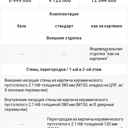
6 999 000
9 123 000
12 344 000
Комплектация
база
стандарт
как на картинке
Внешняя отделка
Индивидуальная
отделка "как на
картинке"
Стены, перегородки /
1-ый и 2-ой этаж
Внешние несущие стены из кирпича керамического
пустотелого 2.1 НФ толщиной 380 мм (М150, кладка на ЦПР, ж/
б оконные перемычки)
Внутренние несущие стены из кирпича керамического
пустотелого 2.1 НФ толщиной 380 мм (М150, ж/б дверные
перемычки)
Перегородки из кирпича керамического
пустотелого 2.1 НФ толщиной 120 мм