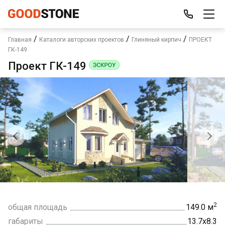
/
/
/
Главная
Каталоги авторских проектов
Глиняный кирпич
ПРОЕКТ
ГК-149
Проект ГК-149
2
общая площадь
149.0 м
габариты
13.7х8.3