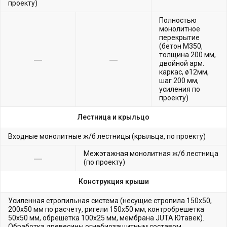
проекту)
Полностью
монолитное
перекрытие
(бетон М350,
толщина 200 мм,
двойной арм.
каркас, ø12мм,
шаг 200 мм,
усиления по
проекту)
Лестница и крыльцо
Входные монолитные ж/б лестницы (крыльца, по проекту)
Межэтажная монолитная ж/б лестница
(по проекту)
Конструкция крыши
Усиленная стропильная система (несущие стропила 150х50,
200х50 мм по расчету, ригели 150х50 мм, контробрешетка
50х50 мм, обрешетка 100х25 мм, мембрана JUTA Ютавек).
Обработка древесины огнебиозащитным составом