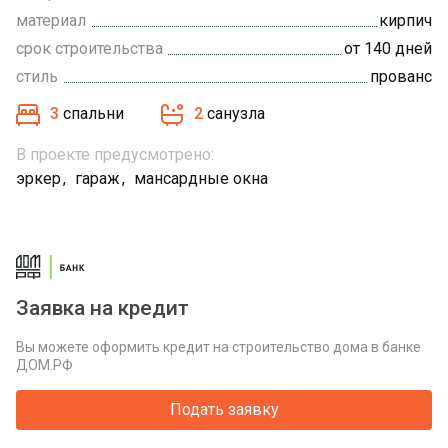
материал
кирпич
срок строительства
от 140 дней
стиль
прованс
3
спальни
2
санузла
В проекте предусмотрено:
эркер
гараж
мансардные окна
Заявка на кредит
Вы можете оформить кредит на строительство дома в банке
ДОМ.РФ
Подать заявку