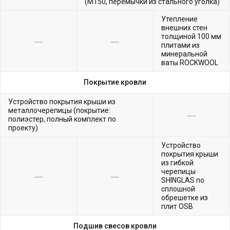
(М150, перемычки из стального уголка)
Утепление
внешних стен
толщиной 100 мм
плитами из
минеральной
ваты ROCKWOOL
Покрытие кровли
Устройство покрытия крыши из
металлочерепицы (покрытие:
полиэстер, полный комплект по
проекту)
Устройство
покрытия крыши
из гибкой
черепицы
SHINGLAS по
сплошной
обрешетке из
плит OSB
Подшив свесов кровли