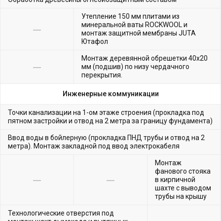
Утепление 150 мм плитами из
минеральной ваты ROCKWOOL и
монтаж защитной мембраны JUTA
Ютафол
Монтаж деревянной обрешетки 40х20
мм (подшив) по низу чердачного
перекрытия.
Инженерные коммуникации
Точки канализации на 1-ом этаже строения (прокладка под
пятном застройки и отвод на 2 метра за границу фундамента)
Ввод воды в бойлерную (прокладка ПНД трубы и отвод на 2
метра). Монтаж закладной под ввод электрокабеля
Монтаж
фанового стояка
в кирпичной
шахте с выводом
трубы на крышу
Технологические отверстия под