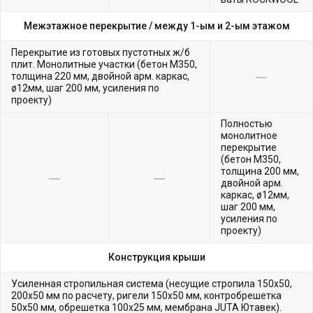
Межэтажное перекрытие /
между 1-ым и 2-ым этажом
Перекрытие из готовых пустотных ж/б
плит. Монолитные участки (бетон М350,
толщина 220 мм, двойной арм. каркас,
ø12мм, шаг 200 мм, усиления по
проекту)
Полностью
монолитное
перекрытие
(бетон М350,
толщина 200 мм,
двойной арм.
каркас, ø12мм,
шаг 200 мм,
усиления по
проекту)
Конструкция крыши
Усиленная стропильная система (несущие стропила 150х50,
200х50 мм по расчету, ригели 150х50 мм, контробрешетка
50х50 мм, обрешетка 100х25 мм, мембрана JUTA Ютавек).