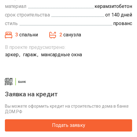
материал
керамзитобетон
срок строительства
от 140 дней
стиль
прованс
3
спальни
2
санузла
В проекте предусмотрено:
эркер
гараж
мансардные окна
Заявка на кредит
Вы можете оформить кредит на строительство дома в банке
ДОМ.РФ
Подать заявку