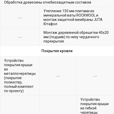
Обработка древесины огнебиозащитным составом
Утепление 150 мм плитами из
минеральной ваты ROCKWOOL и
монтаж защитной мембраны JUTA
Ютафол
Монтаж деревянной обрешетки 40х20
мм (подшив) по низу чердачного
перекрытия.
Покрытие кровли
Устройство
покрытия крыши
из
металлочерепицы
(покрытие:
полиэстер,
полный комплект
по проекту)
Устройство
покрытия крыши
из гибкой
черепицы