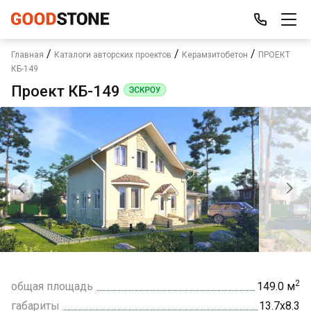
/
/
/
Главная
Каталоги авторских проектов
Керамзитобетон
ПРОЕКТ
КБ-149
Проект КБ-149
2
общая площадь
149.0 м
габариты
13.7х8.3