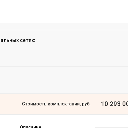
иальных сетях
:
10 293 0
Стоимость комплектации, руб.
Описание