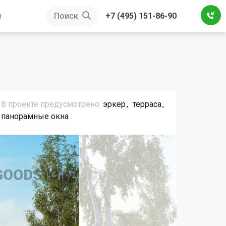
ы
Поиск
+7 (495) 151-86-90
В проекте предусмотрено:
эркер
терраса
панорамные окна