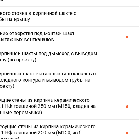
ого стояка в кирпичной шахте с
бы на крышу
кие отверстия под монтаж шахт
вытяжных вентканалов
кирпичной шахты под дымоход с выводом
шу (по проекту)
ирпичных шахт вытяжных вентканалов с
олодного контура и выводом трубы на
оекту)
щие стены из кирпича керамического
2.1 НФ толщиной 250 мм (М150, кладка на
онные перемычки)
есущие стены из кирпича керамического
2.1 НФ толщиной 250 мм (М150, ж/б
емычки)