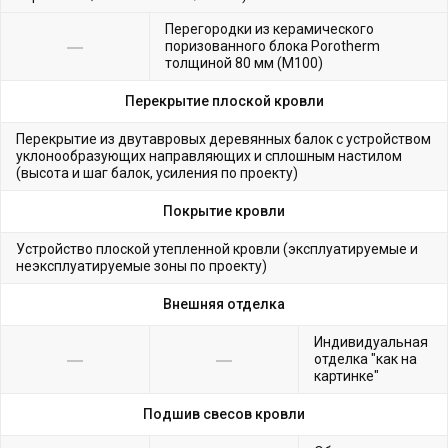
Перегородки из керамического
поризованного блока Porotherm
толщиной 80 мм (М100)
Перекрытие плоской кровли
Перекрытие из двутавровых деревянных балок с устройством
уклонообразующих направляющих и сплошным настилом
(высота и шаг балок, усиления по проекту)
Покрытие кровли
Устройство плоской утепленной кровли (эксплуатируемые и
неэксплуатируемые зоны по проекту)
Внешняя отделка
Индивидуальная
отделка "как на
картинке"
Подшив свесов кровли