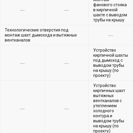
фанового стояка
в кирпичной
шахте с выводом
трубы на крышу
Технологические отверстия под
монтаж шахт дымохода и вытяжных
вентканалов
Устройство
кирпичной шахты
под дымоход с
выводом трубы
на крышу (по
проекту)
Устройство
кирпичных шахт
вытяжных
вентканалов с
утеплением
холодного
контура и
выводом трубы
на крышу (по
проекту)