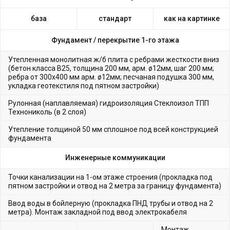
база
стандарт
как на картинке
Фундамент /
перекрытие 1-го этажа
Утепленная монолитная ж/б плита с ребрами жесткости вниз
(бетон класса В25, толщина 200 мм, арм. ø12мм, шаг 200 мм;
ребра от 300х400 мм арм. ø12мм; песчаная подушка 300 мм,
укладка геотекстиля под пятном застройки)
Рулонная (наплавляемая) гидроизоляция Стеклоизол ТПП
Технониколь (в 2 слоя)
Утепление толщиной 50 мм сплошное под всей конструкцией
фундамента
Инженерные коммуникации
Точки канализации на 1-ом этаже строения (прокладка под
пятном застройки и отвод на 2 метра за границу фундамента)
Ввод воды в бойлерную (прокладка ПНД трубы и отвод на 2
метра). Монтаж закладной под ввод электрокабеля
Монтаж