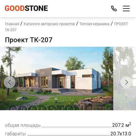
/
/
/
Главная
Каталоги авторских проектов
Теплая керамика
ПРОЕКТ
ТК-207
Проект ТК-207
2
общая площадь
207.2 м
габариты
20.7х13.0