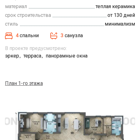
материал
теплая керамика
срок строительства
от 130 дней
стиль
минимализм
4
спальни
3
санузла
В проекте предусмотрено:
эркер
терраса
панорамные окна
План 1-го этажа